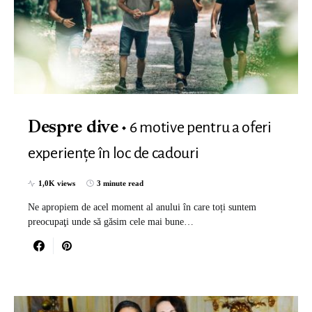
6 motive pentru a oferi
Despre dive
experiențe în loc de cadouri
1,0K views
3 minute read
Ne apropiem de acel moment al anului în care toți suntem
preocupaţi unde să găsim cele mai bune…