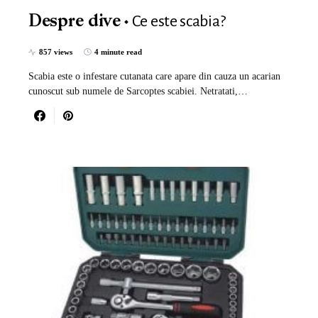
Ce este scabia?
Despre dive
857 views
4 minute read
Scabia este o infestare cutanata care apare din cauza un acarian
cunoscut sub numele de Sarcoptes scabiei. Netratati,…