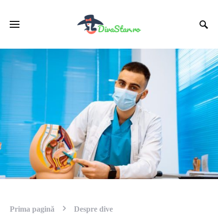
Prima pagină
Despre dive