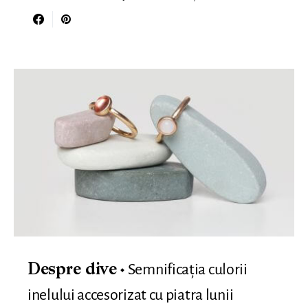
Semnificația culorii
Despre dive
inelului accesorizat cu piatra lunii