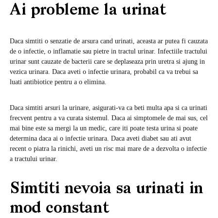
Ai probleme la urinat
Daca simtiti o senzatie de arsura cand urinati, aceasta ar putea fi cauzata
de o infectie, o inflamatie sau pietre in tractul urinar. Infectiile tractului
urinar sunt cauzate de bacterii care se deplaseaza prin uretra si ajung in
vezica urinara. Daca aveti o infectie urinara, probabil ca va trebui sa
luati antibiotice pentru a o elimina.
Daca simtiti arsuri la urinare, asigurati-va ca beti multa apa si ca urinati
frecvent pentru a va curata sistemul. Daca ai simptomele de mai sus, cel
mai bine este sa mergi la un medic, care iti poate testa urina si poate
determina daca ai o infectie urinara. Daca aveti diabet sau ati avut
recent o piatra la rinichi, aveti un risc mai mare de a dezvolta o infectie
a tractului urinar.
Simtiti nevoia sa urinati in
mod constant