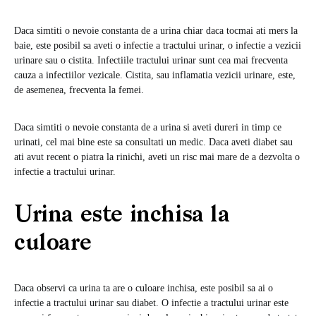
Daca simtiti o nevoie constanta de a urina chiar daca tocmai ati mers la
baie, este posibil sa aveti o infectie a tractului urinar, o infectie a vezicii
urinare sau o cistita. Infectiile tractului urinar sunt cea mai frecventa
cauza a infectiilor vezicale. Cistita, sau inflamatia vezicii urinare, este,
de asemenea, frecventa la femei.
Daca simtiti o nevoie constanta de a urina si aveti dureri in timp ce
urinati, cel mai bine este sa consultati un medic. Daca aveti diabet sau
ati avut recent o piatra la rinichi, aveti un risc mai mare de a dezvolta o
infectie a tractului urinar.
Urina este inchisa la
culoare
Daca observi ca urina ta are o culoare inchisa, este posibil sa ai o
infectie a tractului urinar sau diabet. O infectie a tractului urinar este