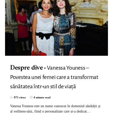
Vanessa Youness –
Despre dive
Povestea unei femei care a transformat
sănătatea într-un stil de viață
975 views
4 minute read
Vanessa Youness este un nume cunoscut în domeniul sănătății și
al wellness-ului, fiind o personalitate care și-a dedicat…