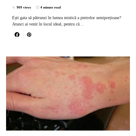
969 views
4 minute read
Ești gata să pătrunzi în lumea mistică a pietrelor semiprețioase?
Atunci ai venit în locul ideal, pentru că…