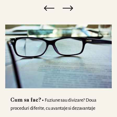
Fuziune sau divizare? Doua
Cum sa fac?
proceduri diferite, cu avantaje si dezavantaje