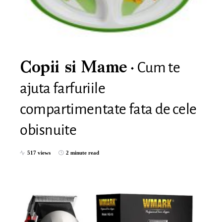
Cum te
Copii si Mame
ajuta farfuriile
compartimentate fata de cele
obisnuite
517 views
2 minute read