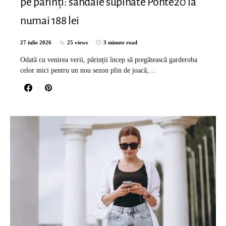
pe părinți: sandale supinate Ponte20 la
numai 188 lei
27 iulie 2026
25 views
3 minute read
Odată cu venirea verii, părinții încep să pregătească garderoba
celor mici pentru un nou sezon plin de joacă,…