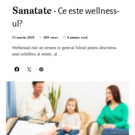
Ce este wellness-
Sanatate
ul?
15 martie 2020
669 views
4 minute read
Wellnessul este un termen in general folosit pentru descrierea
unui echilibru al mintii, al…