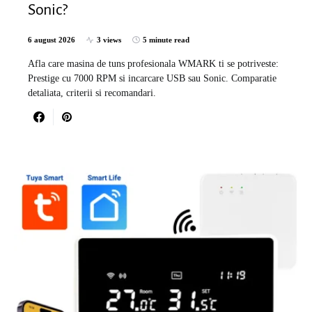
Sonic?
6 august 2026
3 views
5 minute read
Afla care masina de tuns profesionala WMARK ti se potriveste:
Prestige cu 7000 RPM si incarcare USB sau Sonic. Comparatie
detaliata, criterii si recomandari.