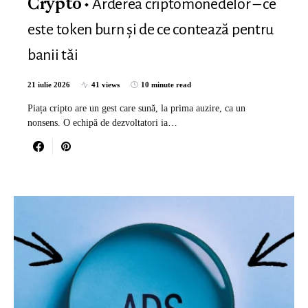
Arderea criptomonedelor – ce
Crypto
este token burn și de ce contează pentru
banii tăi
21 iulie 2026
41 views
10 minute read
Piața cripto are un gest care sună, la prima auzire, ca un
nonsens. O echipă de dezvoltatori ia…