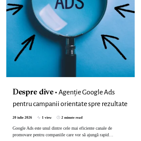
Agenție Google Ads
Despre dive
pentru campanii orientate spre rezultate
20 iulie 2026
1 view
2 minute read
Google Ads este unul dintre cele mai eficiente canale de
promovare pentru companiile care vor să ajungă rapid…