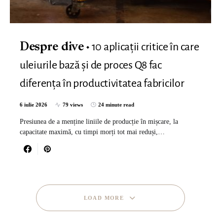
10 aplicații critice în care
Despre dive
uleiurile bază și de proces Q8 fac
diferența în productivitatea fabricilor
6 iulie 2026
79 views
24 minute read
Presiunea de a menține liniile de producție în mișcare, la
capacitate maximă, cu timpi morți tot mai reduși,…
LOAD MORE