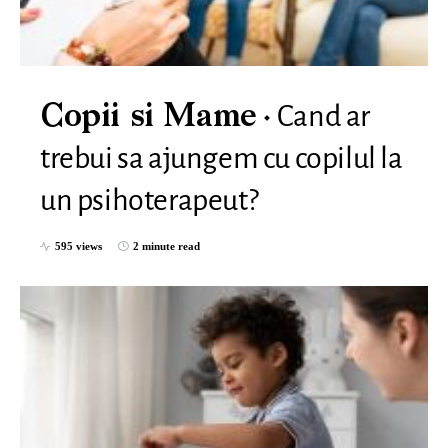
Cand ar
Copii si Mame
trebui sa ajungem cu copilul la
un psihoterapeut?
595 views
2 minute read