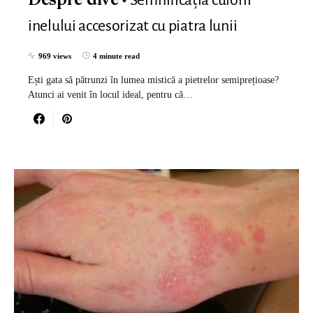
Despre dive
inelului accesorizat cu piatra lunii
969 views
4 minute read
Ești gata să pătrunzi în lumea mistică a pietrelor semiprețioase?
Atunci ai venit în locul ideal, pentru că…