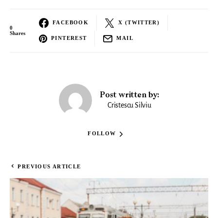
FACEBOOK
X (TWITTER)
0
Shares
PINTEREST
MAIL
Post written by:
Cristescu Silviu
FOLLOW
PREVIOUS ARTICLE