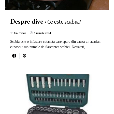
Ce este scabia?
Despre dive
857 views
4 minute read
Scabia este o infestare cutanata care apare din cauza un acarian
cunoscut sub numele de Sarcoptes scabiei. Netratati,…