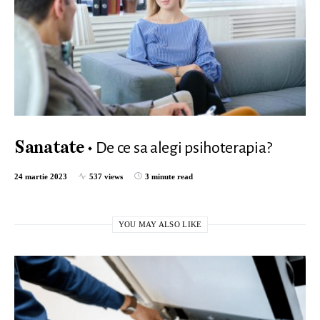
De ce sa alegi psihoterapia?
Sanatate
24 martie 2023
537 views
3 minute read
YOU MAY ALSO LIKE