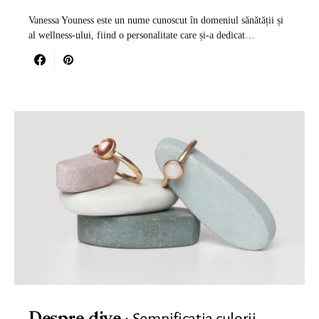
Vanessa Youness este un nume cunoscut în domeniul sănătății și
al wellness-ului, fiind o personalitate care și-a dedicat…
Semnificația culorii