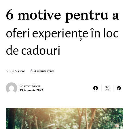
6 motive pentru a
oferi experiențe în loc
de cadouri
1,0K views
3 minute read
Cristescu Silviu
19 ianuarie 2023