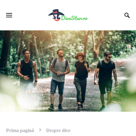
Prima pagină
Despre dive