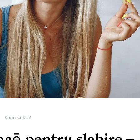
Cum sa fac?