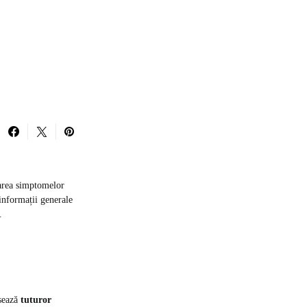
onarea simptomelor
 informații generale
.
esează
tuturor