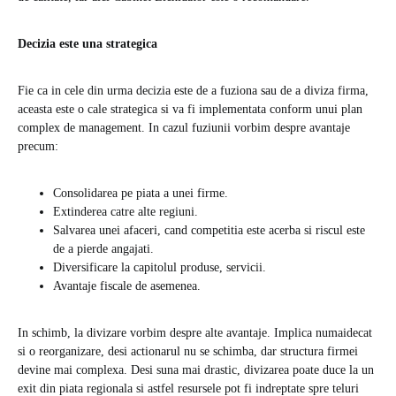
Decizia este una strategica
Fie ca in cele din urma decizia este de a fuziona sau de a diviza firma,
aceasta este o cale strategica si va fi implementata conform unui plan
complex de management. In cazul fuziunii vorbim despre avantaje
precum:
Consolidarea pe piata a unei firme.
Extinderea catre alte regiuni.
Salvarea unei afaceri, cand competitia este acerba si riscul este
de a pierde angajati.
Diversificare la capitolul produse, servicii.
Avantaje fiscale de asemenea.
In schimb, la divizare vorbim despre alte avantaje. Implica numaidecat
si o reorganizare, desi actionarul nu se schimba, dar structura firmei
devine mai complexa. Desi suna mai drastic, divizarea poate duce la un
exit din piata regionala si astfel resursele pot fi indreptate spre teluri