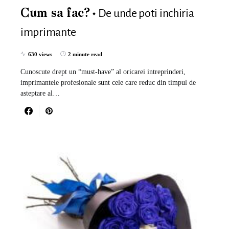
De unde poti inchiria
Cum sa fac?
imprimante
630 views
2 minute read
Cunoscute drept un “must-have” al oricarei intreprinderi,
imprimantele profesionale sunt cele care reduc din timpul de
asteptare al…