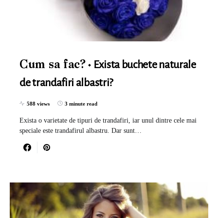
Exista buchete naturale
Cum sa fac?
de trandafiri albastri?
588 views
3 minute read
Exista o varietate de tipuri de trandafiri, iar unul dintre cele mai
speciale este trandafirul albastru. Dar sunt…