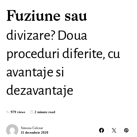
Fuziune sau
divizare? Doua
proceduri diferite, cu
avantaje si
dezavantaje
979 views
2 minute read
Simona Culcear
11 decembrie 2020