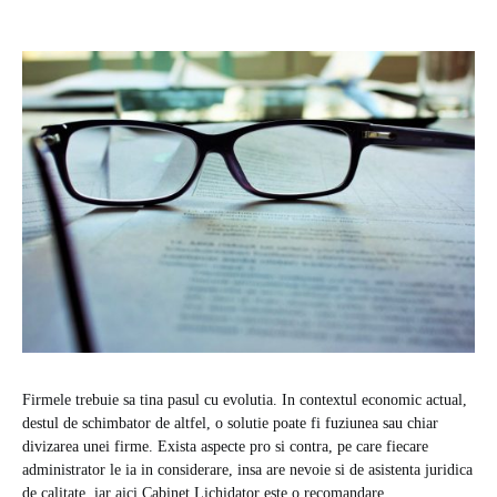
Firmele trebuie sa tina pasul cu evolutia. In contextul economic actual,
destul de schimbator de altfel, o solutie poate fi fuziunea sau chiar
divizarea unei firme. Exista aspecte pro si contra, pe care fiecare
administrator le ia in considerare, insa are nevoie si de asistenta juridica
de calitate, iar aici Cabinet Lichidator este o recomandare.