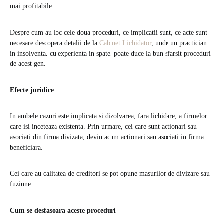
mai profitabile.
Despre cum au loc cele doua proceduri, ce implicatii sunt, ce acte sunt
necesare descopera detalii de la
Cabinet Lichidator
, unde un practician
in insolventa, cu experienta in spate, poate duce la bun sfarsit proceduri
de acest gen.
Efecte juridice
In ambele cazuri este implicata si dizolvarea, fara lichidare, a firmelor
care isi inceteaza existenta. Prin urmare, cei care sunt actionari sau
asociati din firma divizata, devin acum actionari sau asociati in firma
beneficiara.
Cei care au calitatea de creditori se pot opune masurilor de divizare sau
fuziune.
Cum se desfasoara aceste proceduri