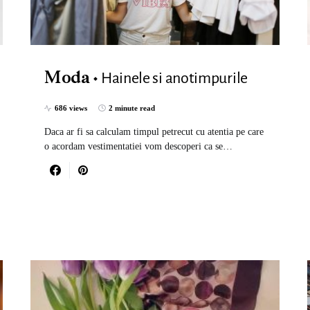
Hainele si anotimpurile
Moda
686 views
2 minute read
Daca ar fi sa calculam timpul petrecut cu atentia pe care
o acordam vestimentatiei vom descoperi ca se…