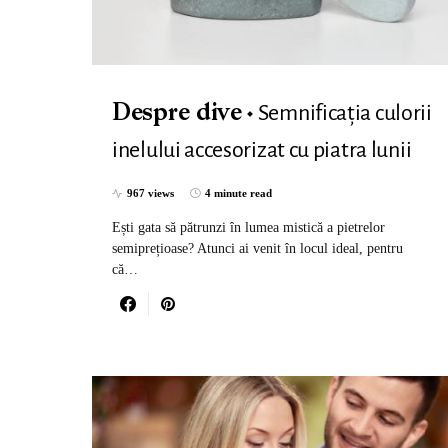
Semnificația culorii
Despre dive
inelului accesorizat cu piatra lunii
967 views
4 minute read
Ești gata să pătrunzi în lumea mistică a pietrelor
semiprețioase? Atunci ai venit în locul ideal, pentru
că…