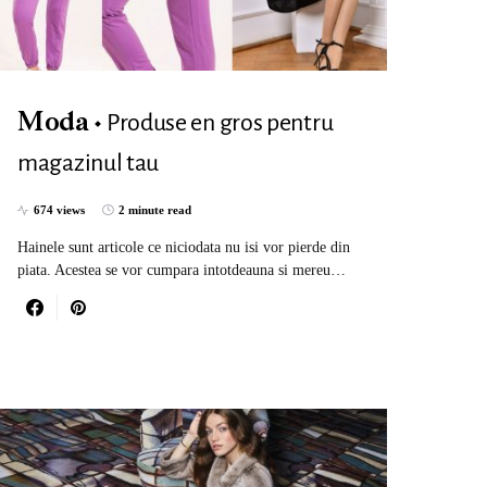
Produse en gros pentru
Moda
magazinul tau
674 views
2 minute read
Hainele sunt articole ce niciodata nu isi vor pierde din
piata. Acestea se vor cumpara intotdeauna si mereu…