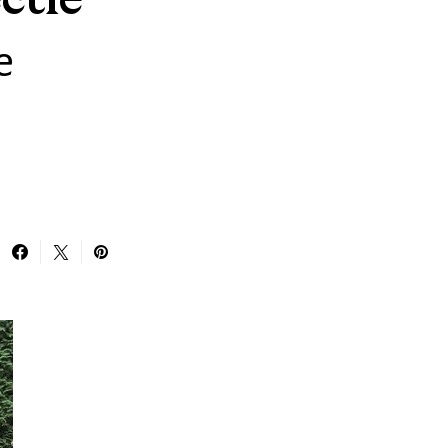
ctie
e