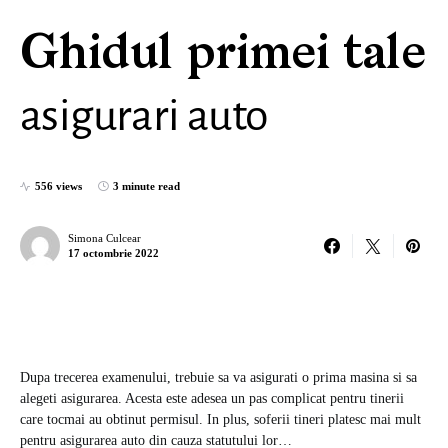
Ghidul primei tale
asigurari auto
556 views
3 minute read
Simona Culcear
17 octombrie 2022
Dupa trecerea examenului, trebuie sa va asigurati o prima masina si sa
alegeti asigurarea. Acesta este adesea un pas complicat pentru tinerii
care tocmai au obtinut permisul. In plus, soferii tineri platesc mai mult
pentru asigurarea auto din cauza statutului lor…