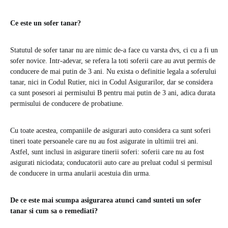
Ce este un sofer tanar?
Statutul de sofer tanar nu are nimic de-a face cu varsta dvs, ci cu a fi un
sofer novice. Intr-adevar, se refera la toti soferii care au avut permis de
conducere de mai putin de 3 ani. Nu exista o definitie legala a soferului
tanar, nici in Codul Rutier, nici in Codul Asigurarilor, dar se considera
ca sunt posesori ai permisului B pentru mai putin de 3 ani, adica durata
permisului de conducere de probatiune.
Cu toate acestea, companiile de asigurari auto considera ca sunt soferi
tineri toate persoanele care nu au fost asigurate in ultimii trei ani.
Astfel, sunt inclusi in asigurare tinerii soferi: soferii care nu au fost
asigurati niciodata; conducatorii auto care au preluat codul si permisul
de conducere in urma anularii acestuia din urma.
De ce este mai scumpa asigurarea atunci cand sunteti un sofer
tanar si cum sa o remediati?