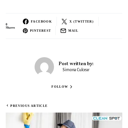
FACEBOOK
X (TWITTER)
0
Shares
PINTEREST
MAIL
Post written by:
Simona Culcear
FOLLOW
PREVIOUS ARTICLE