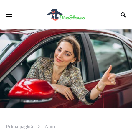
Prima pagină
Auto