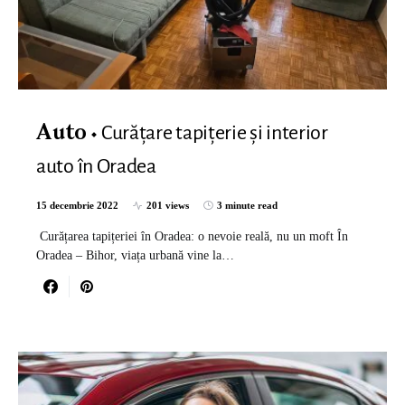
Curățare tapițerie și interior
Auto
auto în Oradea
15 decembrie 2022
201 views
3 minute read
Curățarea tapițeriei în Oradea: o nevoie reală, nu un moft În
Oradea – Bihor, viața urbană vine la…