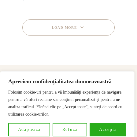
LOAD MORE
Apreciem confidențialitatea dumneavoastră
Folosim cookie-uri pentru a vă îmbunătăți experiența de navigare,
pentru a vă oferi reclame sau conținut personalizat și pentru a ne
analiza traficul. Făcând clic pe „Accept toate”, sunteți de acord cu
utilizarea cookie-urilor.
Designed & Developed by
SSeoP
Adapteaza
Refuza
Accepta