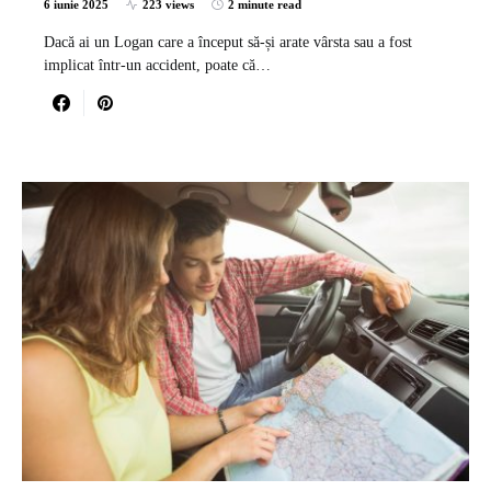
6 iunie 2025
223 views
2 minute read
Dacă ai un Logan care a început să-și arate vârsta sau a fost
implicat într-un accident, poate că…