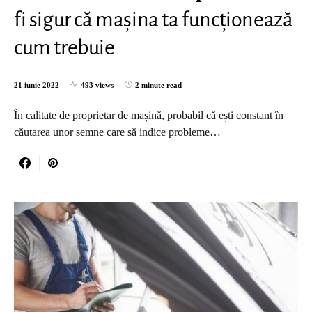
fi sigur că mașina ta funcționează
cum trebuie
21 iunie 2022
493 views
2 minute read
În calitate de proprietar de mașină, probabil că ești constant în
căutarea unor semne care să indice probleme…