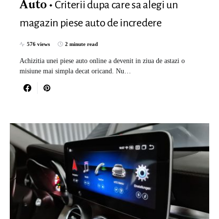
Criterii dupa care sa alegi un
Auto
magazin piese auto de incredere
576 views
2 minute read
Achizitia unei piese auto online a devenit in ziua de astazi o
misiune mai simpla decat oricand. Nu…