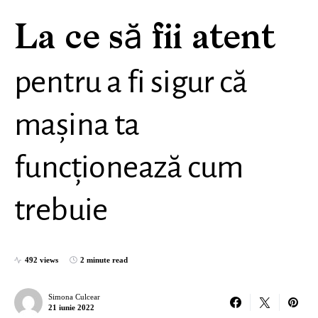
La ce să fii atent
pentru a fi sigur că
mașina ta
funcționează cum
trebuie
492 views
2 minute read
Simona Culcear
21 iunie 2022