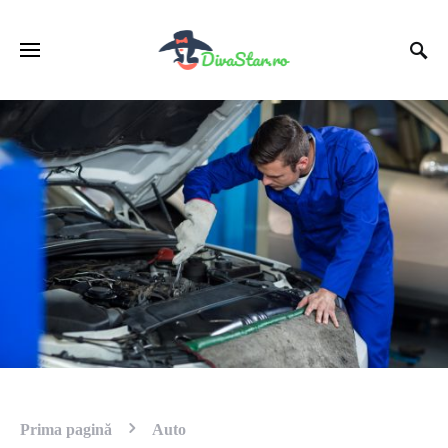
Prima pagină
Auto