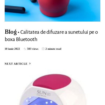
Calitatea de difuzare a sunetului pe o
Blog
boxa Bluetooth
10 iunie 2022
503 views
2 minute read
NEXT ARTICLE