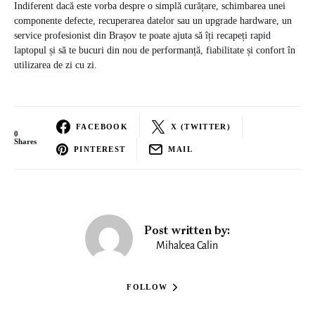
Indiferent dacă este vorba despre o simplă curățare, schimbarea unei
componente defecte, recuperarea datelor sau un upgrade hardware, un
service profesionist din Brașov te poate ajuta să îți recapeți rapid
laptopul și să te bucuri din nou de performanță, fiabilitate și confort în
utilizarea de zi cu zi.
FACEBOOK
X (TWITTER)
0
Shares
PINTEREST
MAIL
Post written by:
Mihalcea Calin
FOLLOW