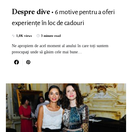
6 motive pentru a oferi
Despre dive
experiențe în loc de cadouri
1,0K views
3 minute read
Ne apropiem de acel moment al anului în care toți suntem
preocupaţi unde să găsim cele mai bune…