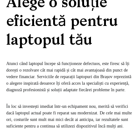
Alege o soluție
eficientă pentru
laptopul tău
Atunci când laptopul începe să funcționeze defectuos, este firesc să îți
dorești o rezolvare cât mai rapidă și cât mai avantajoasă din punct de
vedere financiar. Serviciile de reparații laptopuri din Brașov reprezintă
o alegere inspirată deoarece îți oferă acces la specialiști cu experiență,
diagnoză profesionistă și soluții adaptate fiecărei probleme în parte.
În loc să investești imediat într-un echipament nou, merită să verifici
dacă laptopul actual poate fi reparat sau modernizat. De cele mai multe
ori, costurile sunt mult mai mici decât ai anticipa, iar rezultatele sunt
suficiente pentru a continua să utilizezi dispozitivul încă mulți ani.