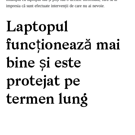
impresia că sunt efectuate intervenții de care nu ai nevoie.
Laptopul
funcționează mai
bine și este
protejat pe
termen lung