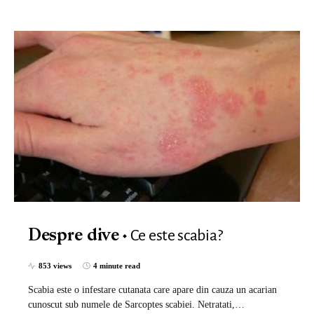
Ce este scabia?
Despre dive
853 views
4 minute read
Scabia este o infestare cutanata care apare din cauza un acarian
cunoscut sub numele de Sarcoptes scabiei. Netratati,…