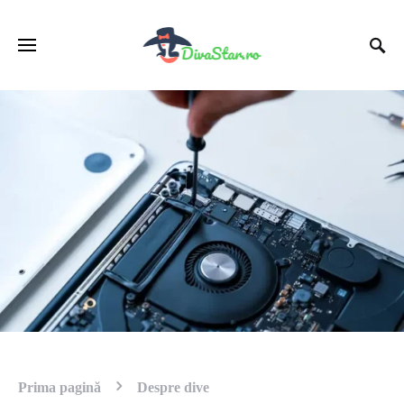
Prima pagină
Despre dive