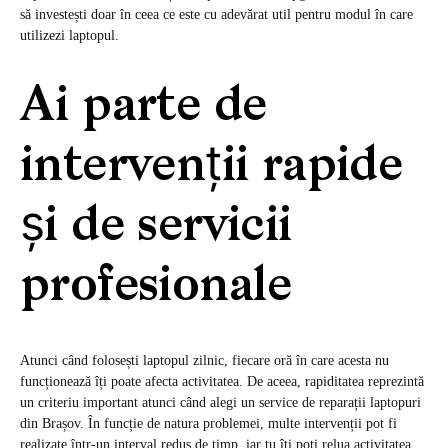
să investești doar în ceea ce este cu adevărat util pentru modul în care
utilizezi laptopul.
Ai parte de
intervenții rapide
și de servicii
profesionale
Atunci când folosești laptopul zilnic, fiecare oră în care acesta nu
funcționează îți poate afecta activitatea. De aceea, rapiditatea reprezintă
un criteriu important atunci când alegi un service de reparații laptopuri
din Brașov. În funcție de natura problemei, multe intervenții pot fi
realizate într-un interval redus de timp, iar tu îți poți relua activitatea