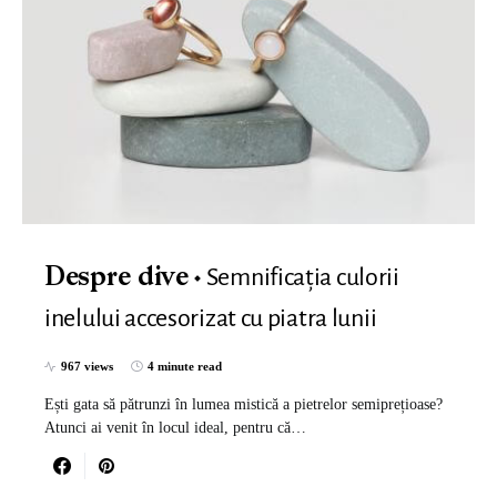
Semnificația culorii
Despre dive
inelului accesorizat cu piatra lunii
967 views
4 minute read
Ești gata să pătrunzi în lumea mistică a pietrelor semiprețioase?
Atunci ai venit în locul ideal, pentru că…