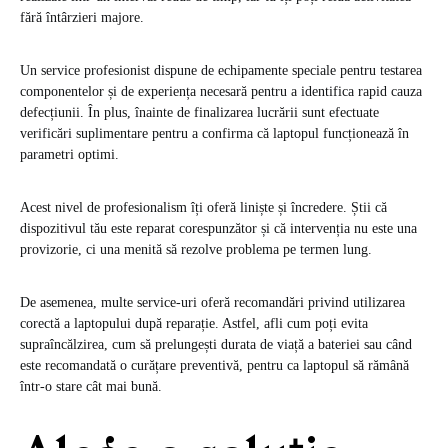
fără întârzieri majore.
Un service profesionist dispune de echipamente speciale pentru testarea
componentelor și de experiența necesară pentru a identifica rapid cauza
defecțiunii. În plus, înainte de finalizarea lucrării sunt efectuate
verificări suplimentare pentru a confirma că laptopul funcționează în
parametri optimi.
Acest nivel de profesionalism îți oferă liniște și încredere. Știi că
dispozitivul tău este reparat corespunzător și că intervenția nu este una
provizorie, ci una menită să rezolve problema pe termen lung.
De asemenea, multe service-uri oferă recomandări privind utilizarea
corectă a laptopului după reparație. Astfel, afli cum poți evita
supraîncălzirea, cum să prelungești durata de viață a bateriei sau când
este recomandată o curățare preventivă, pentru ca laptopul să rămână
într-o stare cât mai bună.