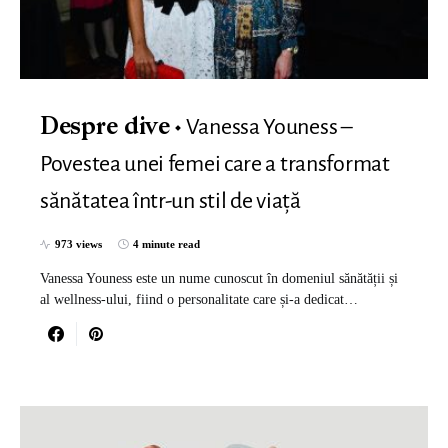
Vanessa Youness –
Despre dive
Povestea unei femei care a transformat
sănătatea într-un stil de viață
973 views
4 minute read
Vanessa Youness este un nume cunoscut în domeniul sănătății și
al wellness-ului, fiind o personalitate care și-a dedicat…