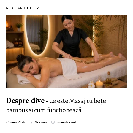
NEXT ARTICLE
Ce este Masaj cu bețe
Despre dive
bambus și cum funcționează
28 iunie 2026
26 views
5 minute read