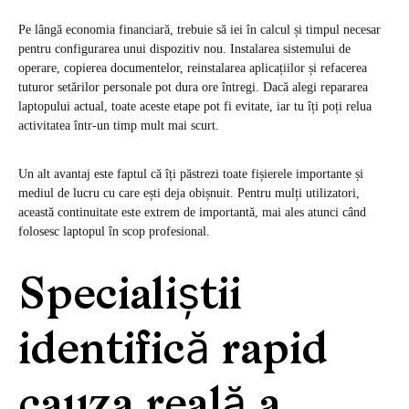
Pe lângă economia financiară, trebuie să iei în calcul și timpul necesar
pentru configurarea unui dispozitiv nou. Instalarea sistemului de
operare, copierea documentelor, reinstalarea aplicațiilor și refacerea
tuturor setărilor personale pot dura ore întregi. Dacă alegi repararea
laptopului actual, toate aceste etape pot fi evitate, iar tu îți poți relua
activitatea într-un timp mult mai scurt.
Un alt avantaj este faptul că îți păstrezi toate fișierele importante și
mediul de lucru cu care ești deja obișnuit. Pentru mulți utilizatori,
această continuitate este extrem de importantă, mai ales atunci când
folosesc laptopul în scop profesional.
Specialiștii
identifică rapid
cauza reală a