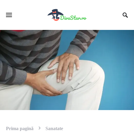
Prima pagină
Sanatate