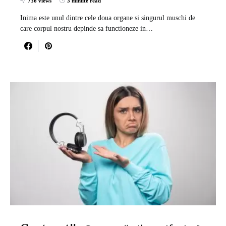
736 views
3 minute read
Inima este unul dintre cele doua organe si singurul muschi de
care corpul nostru depinde sa functioneze in…