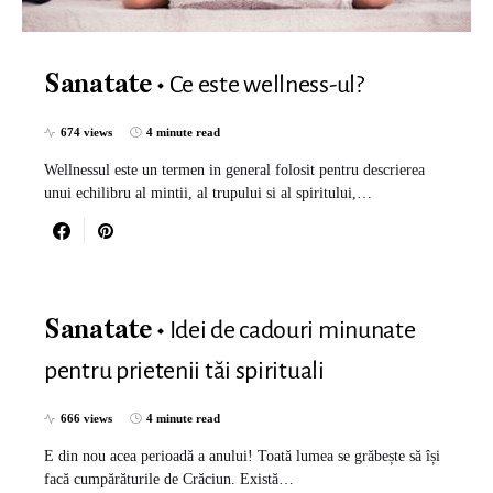
Ce este wellness-ul?
Sanatate
674 views
4 minute read
Wellnessul este un termen in general folosit pentru descrierea
unui echilibru al mintii, al trupului si al spiritului,…
Idei de cadouri minunate
Sanatate
pentru prietenii tăi spirituali
666 views
4 minute read
E din nou acea perioadă a anului! Toată lumea se grăbește să își
facă cumpărăturile de Crăciun. Există…