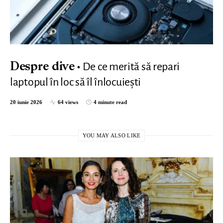
De ce merită să repari
Despre dive
laptopul în loc să îl înlocuiești
20 iunie 2026
64 views
4 minute read
YOU MAY ALSO LIKE