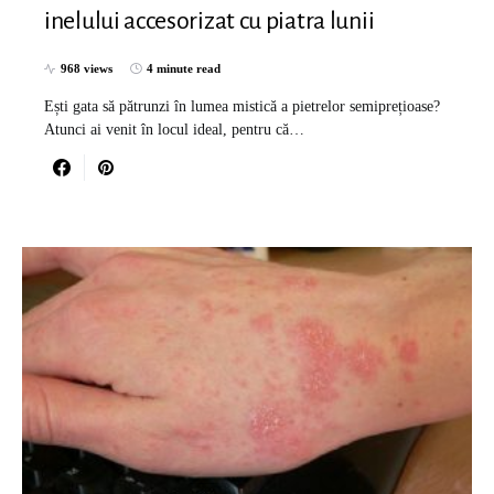
inelului accesorizat cu piatra lunii
968 views
4 minute read
Ești gata să pătrunzi în lumea mistică a pietrelor semiprețioase?
Atunci ai venit în locul ideal, pentru că…