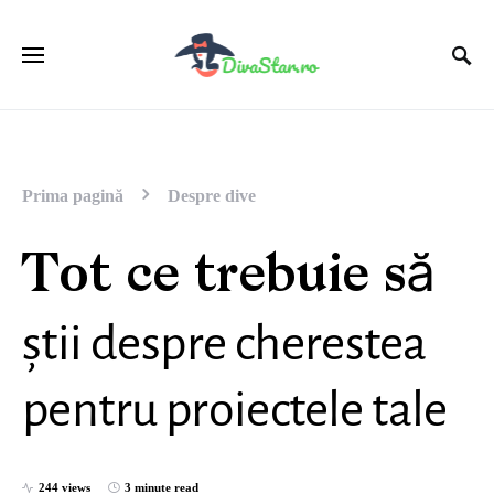
Prima pagină
Despre dive
Tot ce trebuie să
știi despre cherestea
pentru proiectele tale
244 views
3 minute read