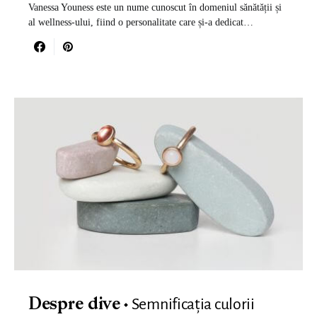
Vanessa Youness este un nume cunoscut în domeniul sănătății și
al wellness-ului, fiind o personalitate care și-a dedicat…
Semnificația culorii
Despre dive