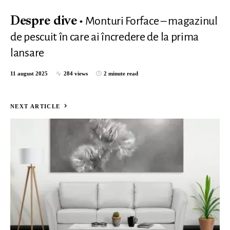
Monturi Forface – magazinul
Despre dive
de pescuit în care ai încredere de la prima
lansare
11 august 2025
284 views
2 minute read
NEXT ARTICLE