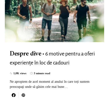
6 motive pentru a oferi
Despre dive
experiențe în loc de cadouri
1,0K views
3 minute read
Ne apropiem de acel moment al anului în care toți suntem
preocupaţi unde să găsim cele mai bune…