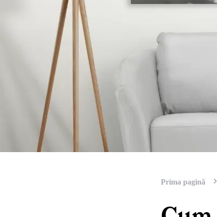
Prima pagină