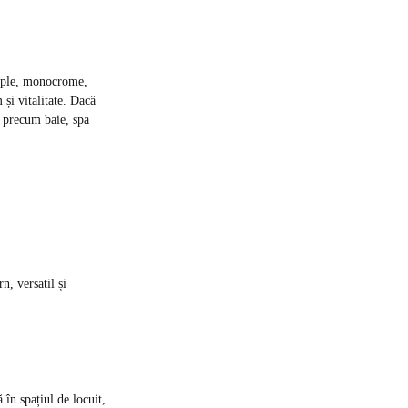
simple, monocrome,
și vitalitate. Dacă
ii precum baie, spa
n, versatil și
 în spațiul de locuit,