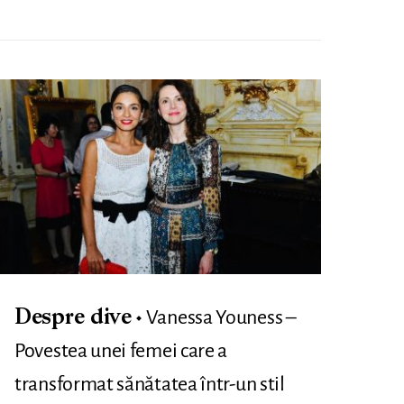
Vanessa Youness –
Despre dive
Povestea unei femei care a
transformat sănătatea într-un stil