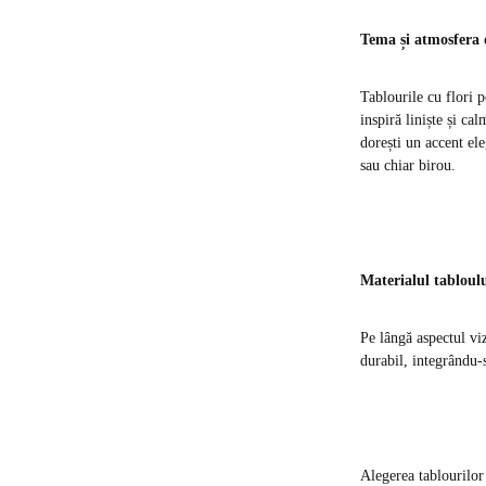
Tema și atmosfera 
Tablourile cu flori p
inspiră liniște și c
dorești un accent ele
sau chiar birou.
Materialul tabloulu
Pe lângă aspectul vi
durabil, integrându-
Alegerea tablourilor 