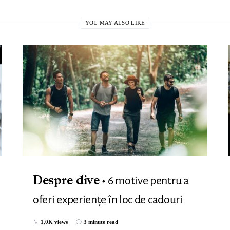
YOU MAY ALSO LIKE
6 motive pentru a
Despre dive
oferi experiențe în loc de cadouri
1,0K views
3 minute read