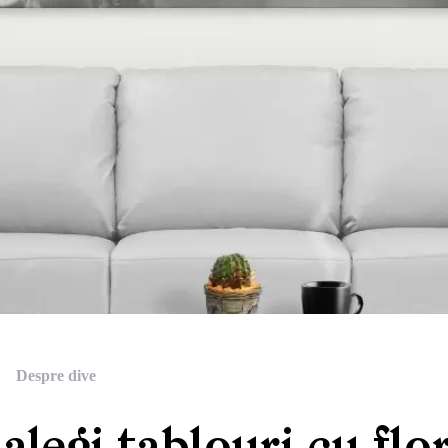
Despre dive