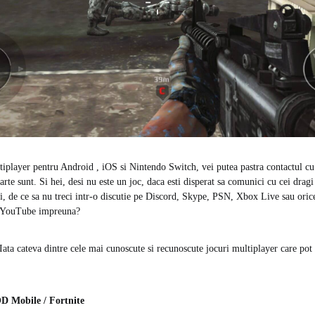
tiplayer pentru Android , iOS si Nintendo Switch, vei putea pastra contactul cu 
arte sunt. Si hei, desi nu este un joc, daca esti disperat sa comunici cu cei dragi
i, de ce sa nu treci intr-o discutie pe Discord, Skype, PSN, Xbox Live sau orice
u YouTube impreuna?
Iata cateva dintre cele mai cunoscute si recunoscute jocuri multiplayer care pot 
 Mobile / Fortnite