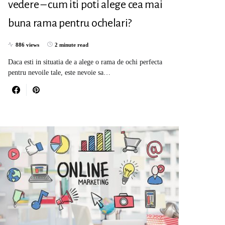
vedere – cum iti poti alege cea mai
buna rama pentru ochelari?
886 views
2 minute read
Daca esti in situatia de a alege o rama de ochi perfecta
pentru nevoile tale, este nevoie sa…