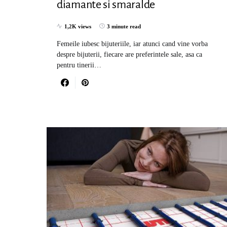
diamante si smaralde
1,2K views
3 minute read
Femeile iubesc bijuteriile, iar atunci cand vine vorba
despre bijuterii, fiecare are preferintele sale, asa ca
pentru tinerii…