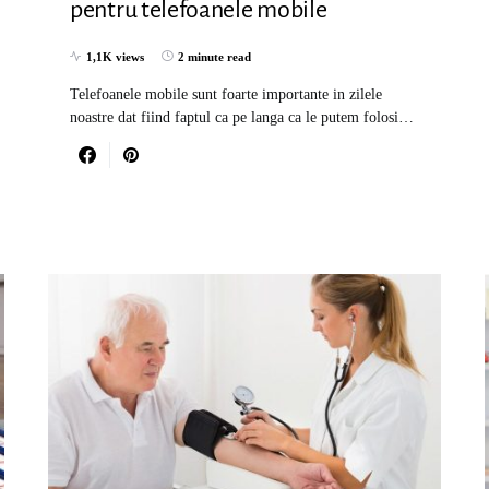
pentru telefoanele mobile
1,1K views
2 minute read
Telefoanele mobile sunt foarte importante in zilele
noastre dat fiind faptul ca pe langa ca le putem folosi…