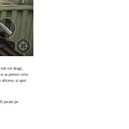
toti cei dragi,
 si sa petreci ceva
 altceva, si apoi
fi jucate pe