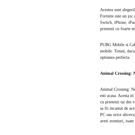
Acestea sunt alegeril
Fortnite este un joc 
Switch, iPhone, iPad,
prietenii cu foarte m
PUBG Mobile si Call 
mobile. Totusi, daca 
optiunea perfecta.
Animal Crossing: 
Animal Crossing: New
esti acasa. Acesta it
cu prietenii tai din 
sa fii incantat de a
PC sau orice altceva,
aveti aventuri, toate