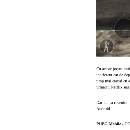
Cu aceste jocuri mul
indiferent cat de dep
timp mai casual cu e
urmariti Netflix sa
Dar hai sa revenim. 
Android.
PUBG Mobile / COD