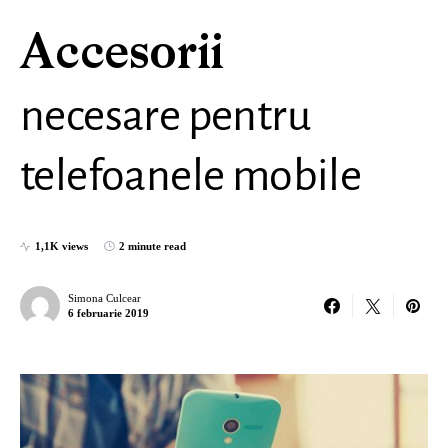
Accesorii
necesare pentru
telefoanele mobile
1,1K views
2 minute read
Simona Culcear
6 februarie 2019