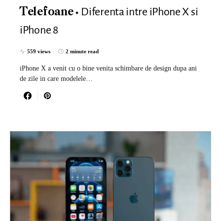
Diferenta intre iPhone X si
Telefoane
iPhone 8
559 views
2 minute read
iPhone X a venit cu o bine venita schimbare de design dupa ani
de zile in care modelele…