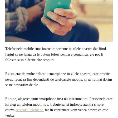
Telefoanele mobile sunt foarte importante in zilele noastre dat fiind
faptul ca pe langa ca le putem folosi pentru a comunica, ele pot fi
folosite si in diferite alte scopuri.
Exista atat de multe aplicatii smartphone in zilele noastre, care practic
ne-au facut sa fim dependenti de telefoanele mobile, si sa nu mai dorim
sa ne despartim de ele.
Ei bine, alegerea unui smarpthone insa nu inseamna tot. Persoanele care
isi aleg un telefon mobil nou, trebuie sa isi indrepte atentia si spre
cateva
accesorii telefoane
, iar in continuare vom vedea despre ce este
vorba.