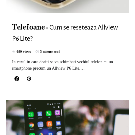
Cum se reseteaza Allview
Telefoane
P6 Lite?
699 views
3 minute read
In cazul in care doriti sa va schimbati vechiul telefon cu un
smartphone precum un Allview P6 Lite,…