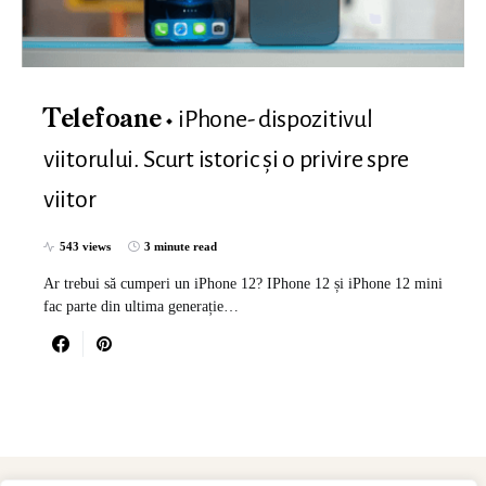
iPhone- dispozitivul
Telefoane
viitorului. Scurt istoric şi o privire spre
viitor
543 views
3 minute read
Ar trebui să cumperi un iPhone 12? IPhone 12 și iPhone 12 mini
fac parte din ultima generație…