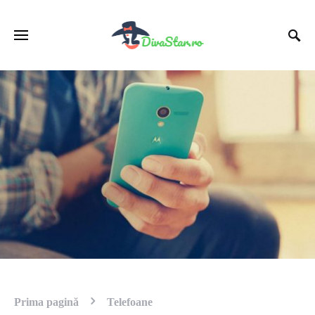
Prima pagină
Telefoane