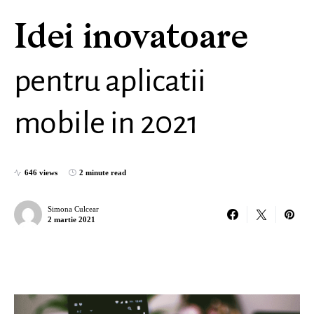
Idei inovatoare
pentru aplicatii
mobile in 2021
646 views
2 minute read
Simona Culcear
2 martie 2021