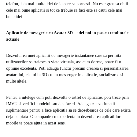
telefon, iata mai multe idei de la care sa pornesti. Nu este greu sa obtii
cele mai bune aplicatii si tot ce trebuie sa faci este sa cauti cele mai
bune idei.
Aplicatie de mesagerie cu Avatar 3D – idei noi in pas cu tendintele
actuale
Dezvoltarea unei aplicatii de mesagerie instantanee care sa permita
utilizatorilor sa traiasca o viata virtuala, asa cum doresc, poate fi o
optiune excelenta. Poti adauga functii precum crearea si personalizarea
avatarului, chatul in 3D cu un messenger in aplicatie, socializarea si
multe altele.
Pentru a intelege cum poti dezvolta o astfel de aplicatie, poti trece prin
IMVU si verifici modelul sau de afaceri. Adauga cateva functii
suplimentare pentru a face aplicatia sa se deosebeasca de cele care exista
deja pe piata. O companie cu experienta in dezvoltarea aplicatiilor
mobile te poate ajuta in acest sens.