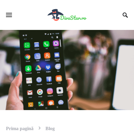
Prima pagină
Blog