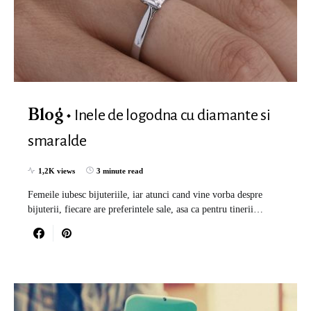
Inele de logodna cu diamante si
Blog
smaralde
1,2K views
3 minute read
Femeile iubesc bijuteriile, iar atunci cand vine vorba despre
bijuterii, fiecare are preferintele sale, asa ca pentru tinerii…