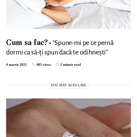
“Spune-mi pe ce pernă
Cum sa fac?
dormi ca să-ți spun dacă te odihnești”
4 martie 2021
483 views
2 minute read
YOU MAY ALSO LIKE