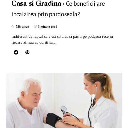
Ce beneficii are
Casa si Gradina
incalzirea prin pardoseala?
758 views
3 minute read
Indiferent de faptul ca v-ati saturat sa pasiti pe podeaua rece in
fiecare zi, sau ca doriti sa…