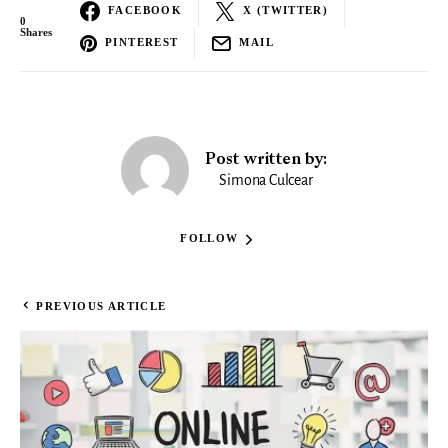
FACEBOOK
X (TWITTER)
0
Shares
PINTEREST
MAIL
Post written by:
Simona Culcear
FOLLOW
PREVIOUS ARTICLE