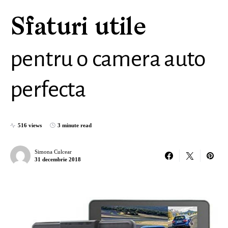
Sfaturi utile
pentru o camera auto
perfecta
516 views
3 minute read
Simona Culcear
31 decembrie 2018