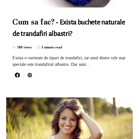
Exista buchete naturale
Cum sa fac?
de trandafiri albastri?
588 views
3 minute read
Exista o varietate de tipuri de trandafiri, iar unul dintre cele mai
speciale este trandafirul albastru. Dar sunt…