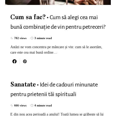
Cum să alegi cea mai
Cum sa fac?
bună combinație de vin pentru petreceri?
702 views
3 minute read
Astăzi ne vom concentra pe mâncare și vin: cum să le asortăm,
care este cea mai bună ordine…
Idei de cadouri minunate
Sanatate
pentru prietenii tăi spirituali
666 views
4 minute read
E din nou acea perioadă a anului! Toată lumea se grăbește să își