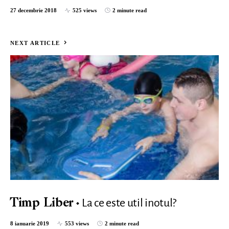
27 decembrie 2018
525 views
2 minute read
NEXT ARTICLE
La ce este util inotul?
Timp Liber
8 ianuarie 2019
553 views
2 minute read