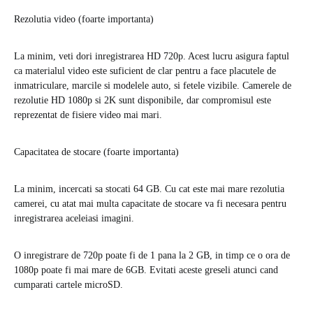
Rezolutia video (foarte importanta)
La minim, veti dori inregistrarea HD 720p. Acest lucru asigura faptul
ca materialul video este suficient de clar pentru a face placutele de
inmatriculare, marcile si modelele auto, si fetele vizibile. Camerele de
rezolutie HD 1080p si 2K sunt disponibile, dar compromisul este
reprezentat de fisiere video mai mari.
Capacitatea de stocare (foarte importanta)
La minim, incercati sa stocati 64 GB. Cu cat este mai mare rezolutia
camerei, cu atat mai multa capacitate de stocare va fi necesara pentru
inregistrarea aceleiasi imagini.
O inregistrare de 720p poate fi de 1 pana la 2 GB, in timp ce o ora de
1080p poate fi mai mare de 6GB. Evitati aceste greseli atunci cand
cumparati cartele microSD.