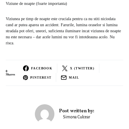
Viziune de noapte (foarte importanta)
Viziunea pe timp de noapte este cruciala pentru ca nu stiti niciodata
cand ar putea aparea un accident. Farurile, lumina oraselor si lumina
stradala pot oferi, uneori, suficienta iluminare incat viziunea de noapte
nu este necesara – dar acele lumini nu vor fi intotdeauna acolo. Nu
risca.
FACEBOOK
X (TWITTER)
0
Shares
PINTEREST
MAIL
Post written by:
Simona Culcear