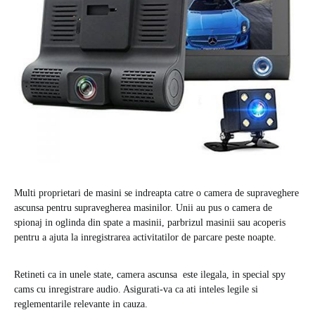
Multi proprietari de masini se indreapta catre o camera de supraveghere
ascunsa pentru supravegherea masinilor. Unii au pus o camera de
spionaj in oglinda din spate a masinii, parbrizul masinii sau acoperis
pentru a ajuta la inregistrarea activitatilor de parcare peste noapte.
Retineti ca in unele state, camera ascunsa este ilegala, in special spy
cams cu inregistrare audio. Asigurati-va ca ati inteles legile si
reglementarile relevante in cauza.