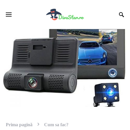
Prima pagină
Cum sa fac?