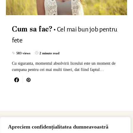
Cel mai bun job pentru
Cum sa fac?
fete
583 views
2 minute read
Cu siguranta, momentul absolvirii liceului este un moment de
cumpana pentru cei mai multi tineri, dat fiind faptul…
Apreciem confidențialitatea dumneavoastră