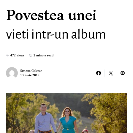
Povestea unei
vieti intr-un album
472 views
2 minute read
Simona Culcear
13 iunie 2019