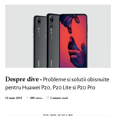
Probleme si solutii obisnuite
Despre dive
pentru Huawei P20, P20 Lite si P20 Pro
14 iunie 2019
490 views
2 minute read
YOU MAY ALSO LIKE