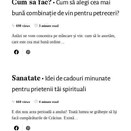
Cum să alegi cea mai
Cum sa fac?
bună combinație de vin pentru petreceri?
698 views
3 minute read
Astăzi ne vom concentra pe mâncare și vin: cum să le asortăm,
care este cea mai bună ordine…
Idei de cadouri minunate
Sanatate
pentru prietenii tăi spirituali
660 views
4 minute read
E din nou acea perioadă a anului! Toată lumea se grăbește să își
facă cumpărăturile de Crăciun. Există…