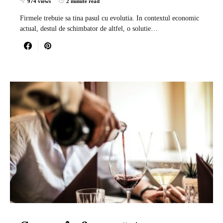
974 views
2 minute read
Firmele trebuie sa tina pasul cu evolutia. In contextul economic
actual, destul de schimbator de altfel, o solutie…