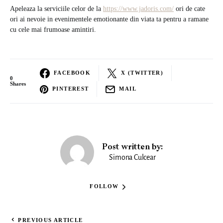
Apeleaza la serviciile celor de la
https://www.jadoris.com/
ori de cate
ori ai nevoie in evenimentele emotionante din viata ta pentru a ramane
cu cele mai frumoase amintiri.
FACEBOOK
X (TWITTER)
0
Shares
PINTEREST
MAIL
Post written by:
Simona Culcear
FOLLOW
PREVIOUS ARTICLE