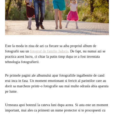
Este la moda in ziua de azi ca fiecare sa aiba propriul album de
fotografii sau un
fotograf de familie Jadoris
. De fapt, nu numai azi se
practica acest lucru, ci chiar la putin timp dupa ce a fost inventata
tehnologia fotografierii.
Pe primele pagini ale albumului apar fotografiile ingalbenite de cand
erai inca in fasa. Un moment emotionant si fericit al parintilor care au
dorit sa marcheze printr-o fotografie sau mai multe odrasla abia aparuta
pe lume.
Urmeaza apoi botezul la cateva luni dupa aceea. Si asta este un moment
important, mai ales ca primesti un nume protector si te procopsesti cu