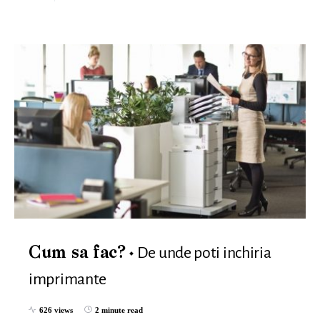
De unde poti inchiria
Cum sa fac?
imprimante
626 views
2 minute read