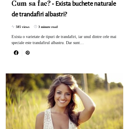
Exista buchete naturale
Cum sa fac?
de trandafiri albastri?
585 views
3 minute read
Exista o varietate de tipuri de trandafiri, iar unul dintre cele mai
speciale este trandafirul albastru. Dar sunt…