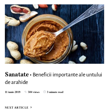
Beneficii importante ale untului
Sanatate
de arahide
11 iunie 2019
504 views
3 minute read
NEXT ARTICLE