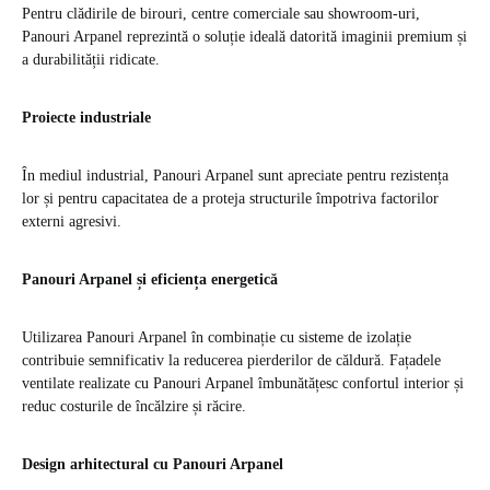
Pentru clădirile de birouri, centre comerciale sau showroom-uri,
Panouri Arpanel reprezintă o soluție ideală datorită imaginii premium și
a durabilității ridicate.
Proiecte industriale
În mediul industrial, Panouri Arpanel sunt apreciate pentru rezistența
lor și pentru capacitatea de a proteja structurile împotriva factorilor
externi agresivi.
Panouri Arpanel și eficiența energetică
Utilizarea Panouri Arpanel în combinație cu sisteme de izolație
contribuie semnificativ la reducerea pierderilor de căldură. Fațadele
ventilate realizate cu Panouri Arpanel îmbunătățesc confortul interior și
reduc costurile de încălzire și răcire.
Design arhitectural cu Panouri Arpanel