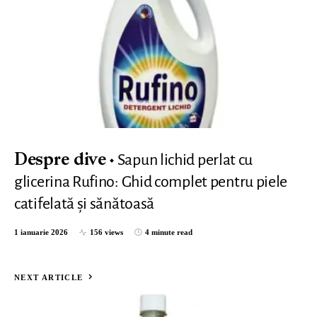
Sapun lichid perlat cu
Despre dive
glicerina Rufino: Ghid complet pentru piele
catifelată și sănătoasă
1 ianuarie 2026
156 views
4 minute read
NEXT ARTICLE