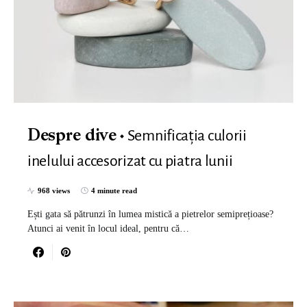
Semnificația culorii
Despre dive
inelului accesorizat cu piatra lunii
968 views
4 minute read
Ești gata să pătrunzi în lumea mistică a pietrelor semiprețioase?
Atunci ai venit în locul ideal, pentru că…