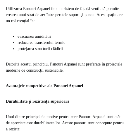
Utilizarea Panouri Arpanel într-un sistem de fațadă ventilată permite
crearea unui strat de aer între peretele suport și panou. Acest spațiu are
un rol esențial în:
evacuarea umidității
reducerea transferului termic
protejarea structurii clădirii
Datorită acestui principiu, Panouri Arpanel sunt preferate în proiectele
moderne de construcții sustenabile.
Avantajele competitive ale Panouri Arpanel
Durabilitate și rezistență superioară
Unul dintre principalele motive pentru care Panouri Arpanel sunt atât
de apreciate este durabilitatea lor. Aceste panouri sunt concepute pentru
a rezista: