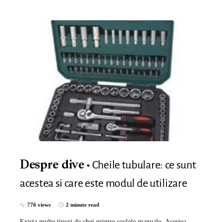
Cheile tubulare: ce sunt
Despre dive
acestea si care este modul de utilizare
776 views
2 minute read
Exista multe tipuri de chei printre sculele manuale. Acestea