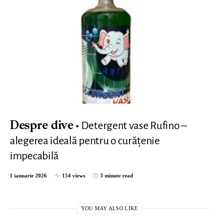
Detergent vase Rufino –
Despre dive
alegerea ideală pentru o curățenie
impecabilă
1 ianuarie 2026
154 views
3 minute read
YOU MAY ALSO LIKE