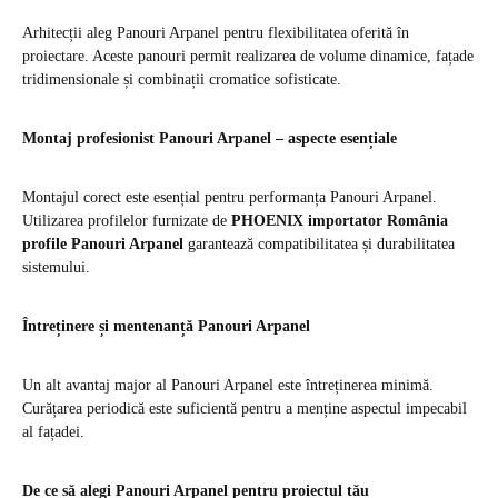
Arhitecții aleg Panouri Arpanel pentru flexibilitatea oferită în
proiectare. Aceste panouri permit realizarea de volume dinamice, fațade
tridimensionale și combinații cromatice sofisticate.
Montaj profesionist Panouri Arpanel – aspecte esențiale
Montajul corect este esențial pentru performanța Panouri Arpanel.
Utilizarea profilelor furnizate de
PHOENIX importator România
profile Panouri Arpanel
garantează compatibilitatea și durabilitatea
sistemului.
Întreținere și mentenanță Panouri Arpanel
Un alt avantaj major al Panouri Arpanel este întreținerea minimă.
Curățarea periodică este suficientă pentru a menține aspectul impecabil
al fațadei.
De ce să alegi Panouri Arpanel pentru proiectul tău