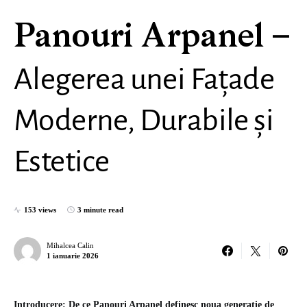
Panouri Arpanel –
Alegerea unei Fațade
Moderne, Durabile și
Estetice
153 views
3 minute read
Mihalcea Calin
1 ianuarie 2026
Introducere: De ce Panouri Arpanel definesc noua generație de