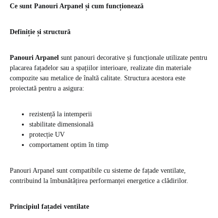
Ce sunt Panouri Arpanel și cum funcționează
Definiție și structură
Panouri Arpanel
sunt panouri decorative și funcționale utilizate pentru
placarea fațadelor sau a spațiilor interioare, realizate din materiale
compozite sau metalice de înaltă calitate. Structura acestora este
proiectată pentru a asigura:
rezistență la intemperii
stabilitate dimensională
protecție UV
comportament optim în timp
Panouri Arpanel sunt compatibile cu sisteme de fațade ventilate,
contribuind la îmbunătățirea performanței energetice a clădirilor.
Principiul fațadei ventilate