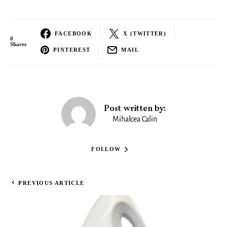
FACEBOOK
X (TWITTER)
0
Shares
PINTEREST
MAIL
Post written by:
Mihalcea Calin
FOLLOW
PREVIOUS ARTICLE