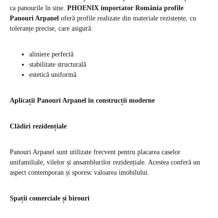
ca panourile în sine.
PHOENIX importator România profile
Panouri Arpanel
oferă profile realizate din materiale rezistente, cu
toleranțe precise, care asigură:
aliniere perfectă
stabilitate structurală
estetică uniformă
Aplicații Panouri Arpanel în construcții moderne
Clădiri rezidențiale
Panouri Arpanel sunt utilizate frecvent pentru placarea caselor
unifamiliale, vilelor și ansamblurilor rezidențiale. Acestea conferă un
aspect contemporan și sporesc valoarea imobilului.
Spații comerciale și birouri