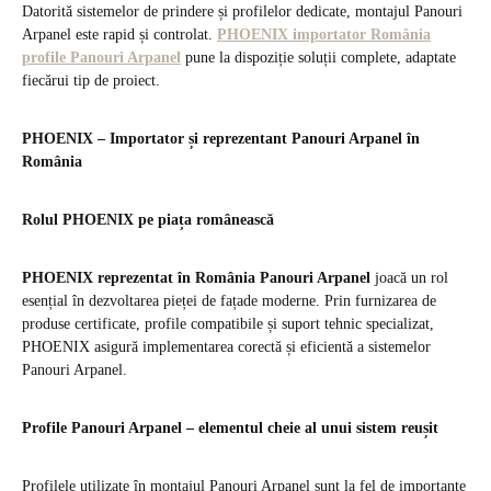
Datorită sistemelor de prindere și profilelor dedicate, montajul Panouri
Arpanel este rapid și controlat.
PHOENIX importator România
profile Panouri Arpanel
pune la dispoziție soluții complete, adaptate
fiecărui tip de proiect.
PHOENIX – Importator și reprezentant Panouri Arpanel în
România
Rolul PHOENIX pe piața românească
PHOENIX reprezentat în România Panouri Arpanel
joacă un rol
esențial în dezvoltarea pieței de fațade moderne. Prin furnizarea de
produse certificate, profile compatibile și suport tehnic specializat,
PHOENIX asigură implementarea corectă și eficientă a sistemelor
Panouri Arpanel.
Profile Panouri Arpanel – elementul cheie al unui sistem reușit
Profilele utilizate în montajul Panouri Arpanel sunt la fel de importante