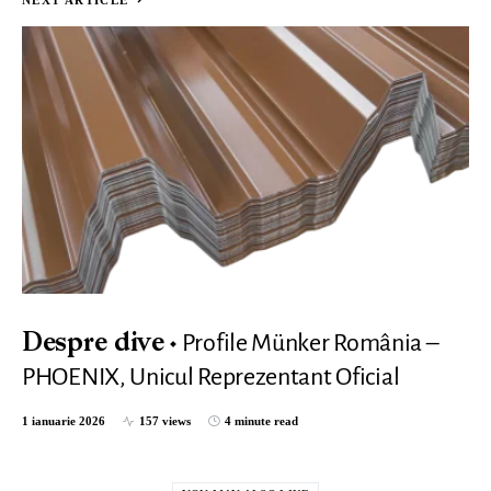
NEXT ARTICLE
Profile Münker România –
Despre dive
PHOENIX, Unicul Reprezentant Oficial
1 ianuarie 2026
157 views
4 minute read