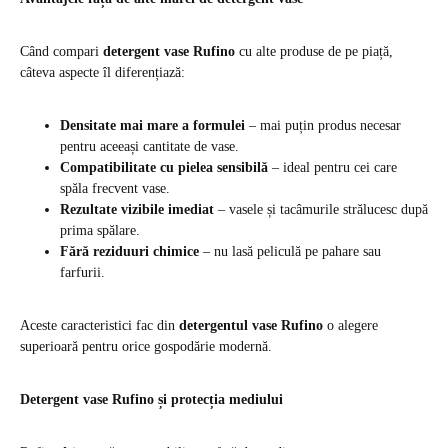
Când compari
detergent vase Rufino
cu alte produse de pe piață,
câteva aspecte îl diferențiază:
Densitate mai mare a formulei
– mai puțin produs necesar
pentru aceeași cantitate de vase.
Compatibilitate cu pielea sensibilă
– ideal pentru cei care
spăla frecvent vase.
Rezultate vizibile imediat
– vasele și tacâmurile strălucesc după
prima spălare.
Fără reziduuri chimice
– nu lasă peliculă pe pahare sau
farfurii.
Aceste caracteristici fac din
detergentul vase Rufino
o alegere
superioară pentru orice gospodărie modernă.
Detergent vase Rufino și protecția mediului