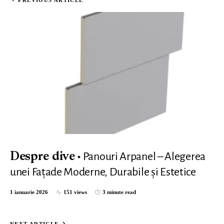
PREVIOUS ARTICLE
Panouri Arpanel – Alegerea
Despre dive
unei Fațade Moderne, Durabile și Estetice
1 ianuarie 2026
151 views
3 minute read