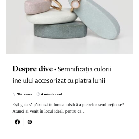
Semnificația culorii
Despre dive
inelului accesorizat cu piatra lunii
967 views
4 minute read
Ești gata să pătrunzi în lumea mistică a pietrelor semiprețioase?
Atunci ai venit în locul ideal, pentru că…