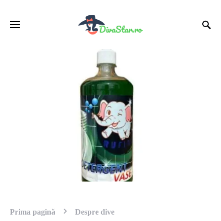
Prima pagină
Despre dive