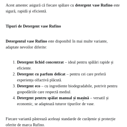
Acest amestec asigură că fiecare spălare cu
detergent vase Rufino
este
sigură, rapidă și eficientă.
Tipuri de Detergent vase Rufino
Detergentul vase Rufino
este disponibil în mai multe variante,
adaptate nevoilor diferite:
Detergent lichid concentrat
– ideal pentru spălări rapide și
eficiente.
Detergent cu parfum delicat
– pentru cei care preferă
experiența olfactivă plăcută.
Detergent eco
– cu ingrediente biodegradabile, potrivit pentru
gospodăriile care respectă mediul.
Detergent pentru spălat manual și mașină
– versatil și
economic, se adaptează tuturor tipurilor de vase.
Fiecare variantă păstrează aceleași standarde de curățenie și protecție
oferite de marca Rufino.