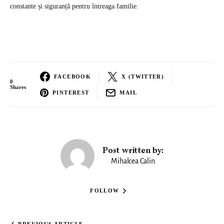
constante și siguranță pentru întreaga familie.
FACEBOOK
X (TWITTER)
0
Shares
PINTEREST
MAIL
Post written by:
Mihalcea Calin
FOLLOW