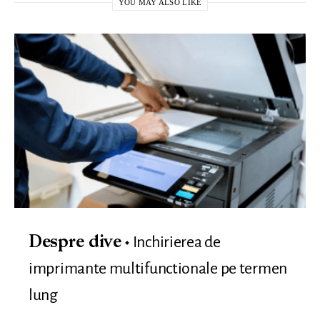
YOU MAY ALSO LIKE
Inchirierea de
Despre dive
imprimante multifunctionale pe termen
lung