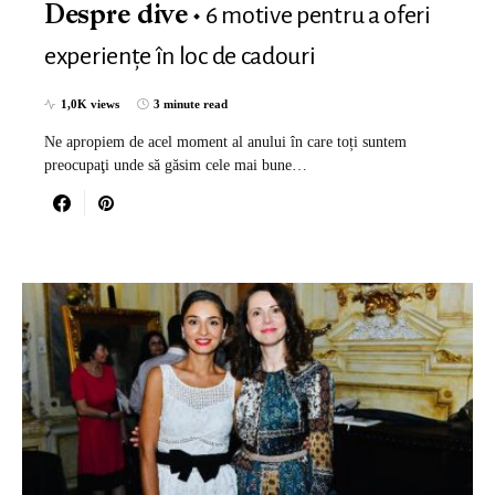
6 motive pentru a oferi
Despre dive
experiențe în loc de cadouri
1,0K views
3 minute read
Ne apropiem de acel moment al anului în care toți suntem
preocupaţi unde să găsim cele mai bune…