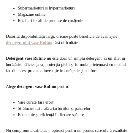
Supermarketuri și hypermarketuri
Magazine online
Retaileri locali de produse de curățenie
Datorită disponibilității largi, oricine poate beneficia de avantajele
detergentului vase Rufino
fără dificultate.
Detergent vase Rufino
nu este doar un simplu detergent, ci un aliat în
bucătărie. Eficiența sa, protecția pielii și formula prietenoasă cu mediul
fac din acest produs o investiție în curățenie și confort.
Alege
detergent vase Rufino
pentru:
Vase curate fără efort
Strălucire naturală a farfuriilor și paharelor
Economie și eficiență în fiecare spălare
Nu compromite calitatea – optează pentru un produs care oferă rezultate