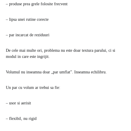
– produse prea grele folosite frecvent
– lipsa unei rutine corecte
– par incarcat de reziduuri
De cele mai multe ori, problema nu este doar textura parului, ci si
modul in care este ingrijit.
Volumul nu inseamna doar „par umflat”. Inseamna echilibru.
Un par cu volum ar trebui sa fie:
– usor si aerisit
– flexibil, nu rigid