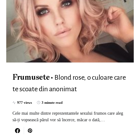
Blond rose, o culoare care
Frumusete
te scoate din anonimat
977 views
3 minute read
Cele mai multe dintre reprezentantele sexului frumos care aleg
să-ți vopsească părul vor să încerce, măcar o dată,…