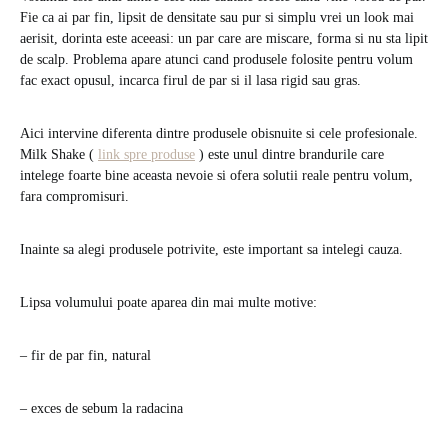
Fie ca ai par fin, lipsit de densitate sau pur si simplu vrei un look mai
aerisit, dorinta este aceeasi: un par care are miscare, forma si nu sta lipit
de scalp. Problema apare atunci cand produsele folosite pentru volum
fac exact opusul, incarca firul de par si il lasa rigid sau gras.
Aici intervine diferenta dintre produsele obisnuite si cele profesionale.
Milk Shake (
link spre produse
) este unul dintre brandurile care
intelege foarte bine aceasta nevoie si ofera solutii reale pentru volum,
fara compromisuri.
Inainte sa alegi produsele potrivite, este important sa intelegi cauza.
Lipsa volumului poate aparea din mai multe motive:
– fir de par fin, natural
– exces de sebum la radacina