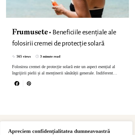
Beneficiile esențiale ale
Frumusete
folosirii cremei de protecție solară
565 views
3 minute read
Folosirea cremei de protecție solară este un aspect esențial al
îngrijirii pielii și al menținerii sănătății generale. Indiferent…
Apreciem confidențialitatea dumneavoastră