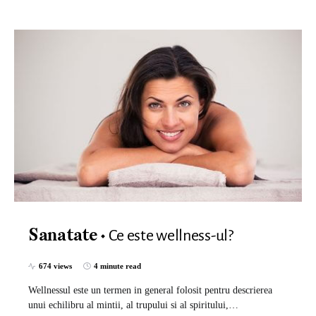
Ce este wellness-ul?
Sanatate
674 views
4 minute read
Wellnessul este un termen in general folosit pentru descrierea
unui echilibru al mintii, al trupului si al spiritului,…