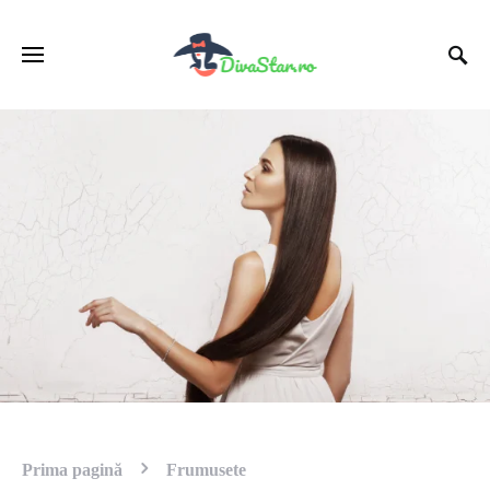
Prima pagină
Frumusete