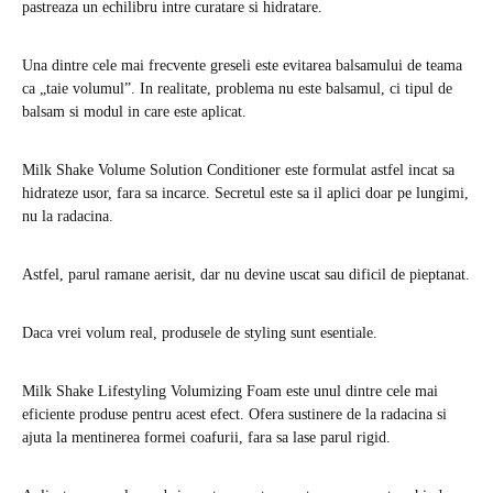
pastreaza un echilibru intre curatare si hidratare.
Una dintre cele mai frecvente greseli este evitarea balsamului de teama
ca „taie volumul”. In realitate, problema nu este balsamul, ci tipul de
balsam si modul in care este aplicat.
Milk Shake Volume Solution Conditioner este formulat astfel incat sa
hidrateze usor, fara sa incarce. Secretul este sa il aplici doar pe lungimi,
nu la radacina.
Astfel, parul ramane aerisit, dar nu devine uscat sau dificil de pieptanat.
Daca vrei volum real, produsele de styling sunt esentiale.
Milk Shake Lifestyling Volumizing Foam este unul dintre cele mai
eficiente produse pentru acest efect. Ofera sustinere de la radacina si
ajuta la mentinerea formei coafurii, fara sa lase parul rigid.