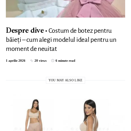
Costum de botez pentru
Despre dive
băieți – cum alegi modelul ideal pentru un
moment de neuitat
1 aprilie 2026
20 views
6 minute read
YOU MAY ALSO LIKE