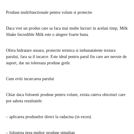
Produse multifunctionale pentru volum si protectie
Daca vrei un produs care sa faca mai multe lucruri in acelasi timp, Milk
Shake Incredible Milk este o alegere foarte buna.
Ofera hidratare usoara, protectie termica si imbunatateste textura
parului, fara sa il incarce. Este ideal pentru parul fin care are nevoie de
suport, dar nu tolereaza produse grele.
Cum eviti incarcarea parului
Chiar daca folosesti produse pentru volum, exista cateva obiceiuri care
pot sabota rezultatele:
– aplicarea produselor direct la radacina (in exces)
– folosirea prea multor produse simultan