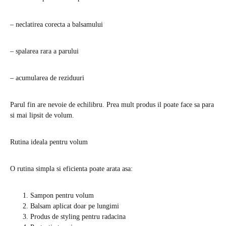
– neclatirea corecta a balsamului
– spalarea rara a parului
– acumularea de reziduuri
Parul fin are nevoie de echilibru. Prea mult produs il poate face sa para
si mai lipsit de volum.
Rutina ideala pentru volum
O rutina simpla si eficienta poate arata asa:
Sampon pentru volum
Balsam aplicat doar pe lungimi
Produs de styling pentru radacina