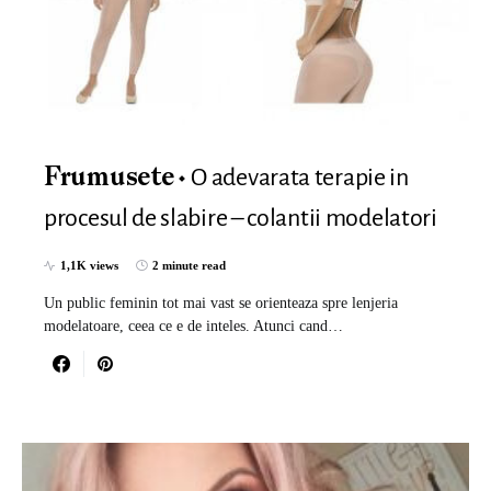
O adevarata terapie in
Frumusete
procesul de slabire – colantii modelatori
1,1K views
2 minute read
Un public feminin tot mai vast se orienteaza spre lenjeria
modelatoare, ceea ce e de inteles. Atunci cand…