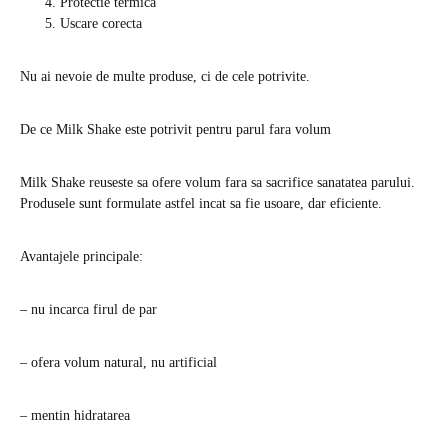
Protectie termica
Uscare corecta
Nu ai nevoie de multe produse, ci de cele potrivite.
De ce Milk Shake este potrivit pentru parul fara volum
Milk Shake reuseste sa ofere volum fara sa sacrifice sanatatea parului.
Produsele sunt formulate astfel incat sa fie usoare, dar eficiente.
Avantajele principale:
– nu incarca firul de par
– ofera volum natural, nu artificial
– mentin hidratarea