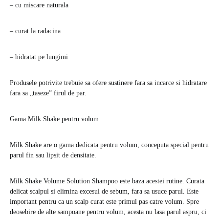
– cu miscare naturala
– curat la radacina
– hidratat pe lungimi
Produsele potrivite trebuie sa ofere sustinere fara sa incarce si hidratare
fara sa „taseze” firul de par.
Gama Milk Shake pentru volum
Milk Shake are o gama dedicata pentru volum, conceputa special pentru
parul fin sau lipsit de densitate.
Milk Shake Volume Solution Shampoo este baza acestei rutine. Curata
delicat scalpul si elimina excesul de sebum, fara sa usuce parul. Este
important pentru ca un scalp curat este primul pas catre volum. Spre
deosebire de alte sampoane pentru volum, acesta nu lasa parul aspru, ci