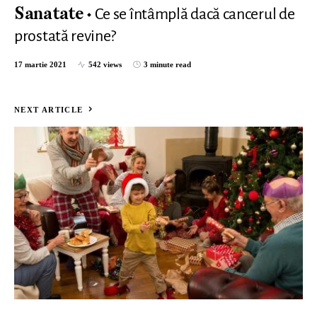
Ce se întâmplă dacă cancerul de
Sanatate
prostată revine?
17 martie 2021
542 views
3 minute read
NEXT ARTICLE