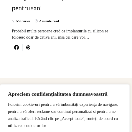
pentru sani
556 views
2 minute read
Probabil multe persoane cred ca implanturile cu silicon se
folosesc doar de cativa ani, insa cei care vor…
Apreciem confidențialitatea dumneavoastră
Folosim cookie-uri pentru a vă îmbunătăți experiența de navigare,
pentru a vă oferi reclame sau conținut personalizat și pentru a ne
analiza traficul. Făcând clic pe „Accept toate”, sunteți de acord cu
utilizarea cookie-urilor.