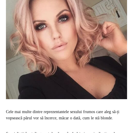
Cele mai multe dintre reprezentantele sexului frumos care aleg să-ți
vopsească părul vor să încerce, măcar o dată, cum le stă blonde.