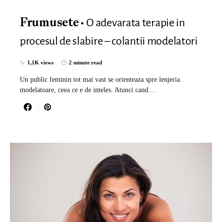
O adevarata terapie in
Frumusete
procesul de slabire – colantii modelatori
1,1K views
2 minute read
Un public feminin tot mai vast se orienteaza spre lenjeria
modelatoare, ceea ce e de inteles. Atunci cand…