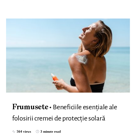
Beneficiile esențiale ale
Frumusete
folosirii cremei de protecție solară
564 views
3 minute read