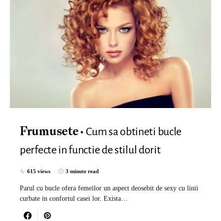
Cum sa obtineti bucle
Frumusete
perfecte in functie de stilul dorit
615 views
3 minute read
Parul cu bucle ofera femeilor un aspect deosebit de sexy cu linii
curbate in confortul casei lor. Exista…