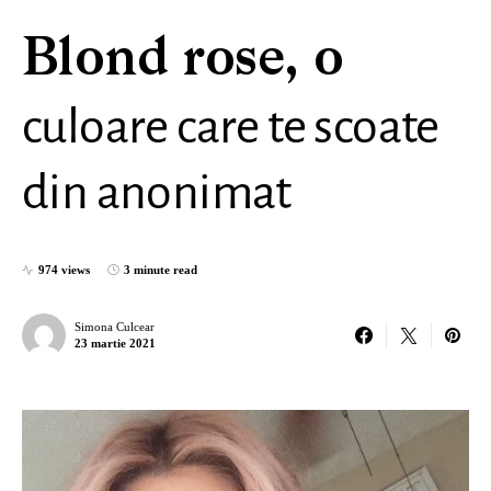
Blond rose, o
culoare care te scoate
din anonimat
974 views
3 minute read
Simona Culcear
23 martie 2021