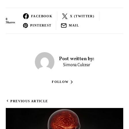
FACEBOOK
X (TWITTER)
0
Shares
PINTEREST
MAIL
Post written by:
Simona Culcear
FOLLOW
PREVIOUS ARTICLE