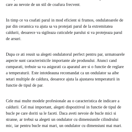
care au nevoie de un stil de coafura frecvent.
In timp ce va coafati parul in mod eficient si frumos, ondulatoarele de
par din ceramica va ajuta sa va protejati parul de la extremitatea
caldurii, deoarece va sigileaza cuticulele parului si va protejeaza parul
de arsuri.
Dupa ce ati reusit sa alegeti ondulatorul perfect pentru par, urmatoarele
aspecte sunt caracteristicile importante ale produsului. Atunci cand
cumparati, trebuie sa va asigurati ca aparatul are si o functie de reglare
a temperaturii. Este intotdeauna recomandat ca un ondulator sa aibe
setari multiple de caldura, deoarece ajuta la ajustarea temperaturii in
functie de tipul de par.
Cele mai multe modele profesionale au o caracteristica de indicare a
caldurii. Cel mai important, alegeti dispozitivul in functie de tipul de
bucle pe care doriti sa le faceti. Daca aveti nevoie de bucle mici si
stranse, ar trebui sa alegeti un ondulator cu dimensiunile cilindrului
mic, iar pentru bucle mai mari, un ondulator cu dimensiuni mai mari.