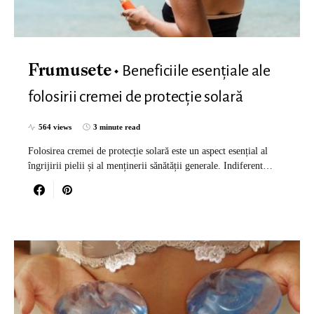
Beneficiile esențiale ale
Frumusete
folosirii cremei de protecție solară
564 views
3 minute read
Folosirea cremei de protecție solară este un aspect esențial al
îngrijirii pielii și al menținerii sănătății generale. Indiferent…