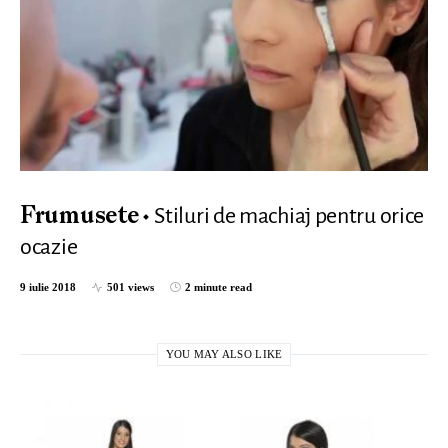
Stiluri de machiaj pentru orice
Frumusete
ocazie
9 iulie 2018
501 views
2 minute read
YOU MAY ALSO LIKE