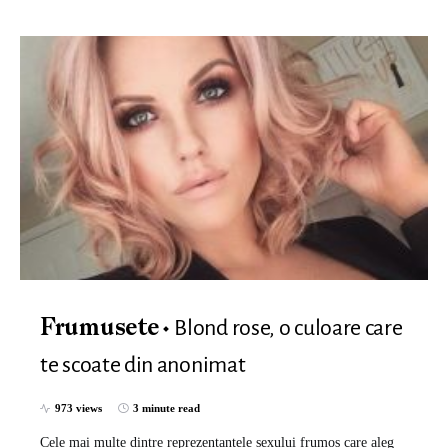
Blond rose, o culoare care
Frumusete
te scoate din anonimat
973 views
3 minute read
Cele mai multe dintre reprezentantele sexului frumos care aleg