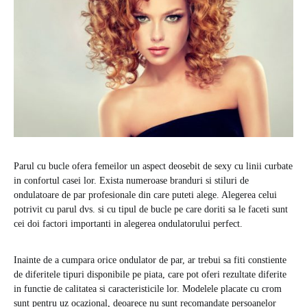
Parul cu bucle ofera femeilor un aspect deosebit de sexy cu linii curbate
in confortul casei lor. Exista numeroase branduri si stiluri de
ondulatoare de par profesionale din care puteti alege. Alegerea celui
potrivit cu parul dvs. si cu tipul de bucle pe care doriti sa le faceti sunt
cei doi factori importanti in alegerea ondulatorului perfect.
Inainte de a cumpara orice ondulator de par, ar trebui sa fiti constiente
de diferitele tipuri disponibile pe piata, care pot oferi rezultate diferite
in functie de calitatea si caracteristicile lor. Modelele placate cu crom
sunt pentru uz ocazional, deoarece nu sunt recomandate persoanelor