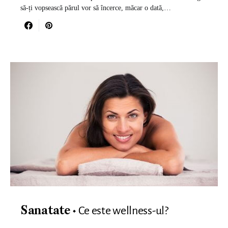
să-ți vopsească părul vor să încerce, măcar o dată,…
Ce este wellness-ul?
Sanatate