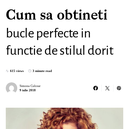
Cum sa obtineti
bucle perfecte in
functie de stilul dorit
615 views
3 minute read
Simona Culcear
9 iulie 2018