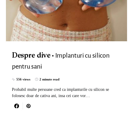
Implanturi cu silicon
Despre dive
pentru sani
556 views
2 minute read
Probabil multe persoane cred ca implanturile cu silicon se
folosesc doar de cativa ani, insa cei care vor…