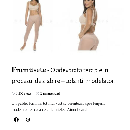
O adevarata terapie in
Frumusete
procesul de slabire – colantii modelatori
1,1K views
2 minute read
Un public feminin tot mai vast se orienteaza spre lenjeria
modelatoare, ceea ce e de inteles. Atunci cand…