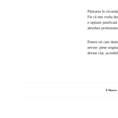
Păstrarea în circula
Fie că este vorba des
o opțiune justificată
abordare profesionis
Pentru cei care dețin
nevoie: piese origina
devine clar, accesibil
0 Shares