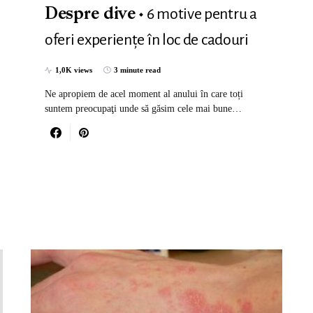
6 motive pentru a
Despre dive
oferi experiențe în loc de cadouri
1,0K views
3 minute read
Ne apropiem de acel moment al anului în care toți
suntem preocupaţi unde să găsim cele mai bune…