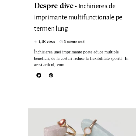
Inchirierea de
Despre dive
imprimante multifunctionale pe
termen lung
1,1K views
3 minute read
Închirierea unei imprimante poate aduce multiple
beneficii, de la costuri reduse la flexibilitate sporită. În
acest articol, vom…