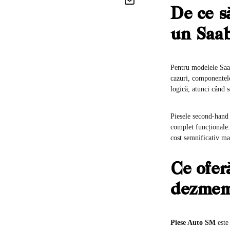
De ce s
un Saa
Pentru modelele Saab
cazuri, componentele 
logică, atunci când 
Piesele second-hand 
complet funcționale. 
cost semnificativ ma
Ce ofer
dezmem
Piese Auto SM
este