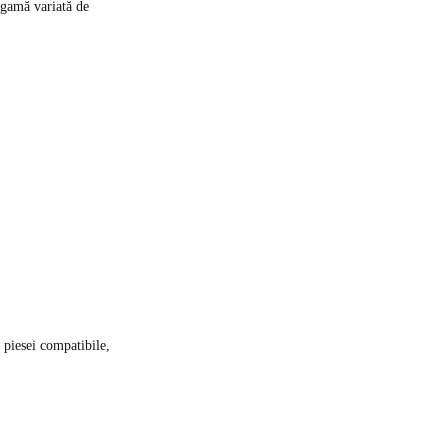
 gamă variată de
a piesei compatibile,