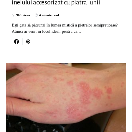
inelului accesorizat cu piatra lunii
968 views
4 minute read
Ești gata să pătrunzi în lumea mistică a pietrelor semiprețioase?
Atunci ai venit în locul ideal, pentru că…