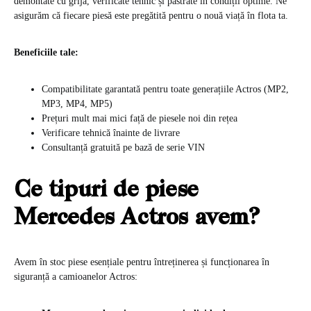
demontate cu grijă, verificate tehnic și păstrate în condiții optime. Ne
asigurăm că fiecare piesă este pregătită pentru o nouă viață în flota ta.
Beneficiile tale:
Compatibilitate garantată pentru toate generațiile Actros (MP2,
MP3, MP4, MP5)
Prețuri mult mai mici față de piesele noi din rețea
Verificare tehnică înainte de livrare
Consultanță gratuită pe bază de serie VIN
Ce tipuri de piese
Mercedes Actros avem?
Avem în stoc piese esențiale pentru întreținerea și funcționarea în
siguranță a camioanelor Actros: