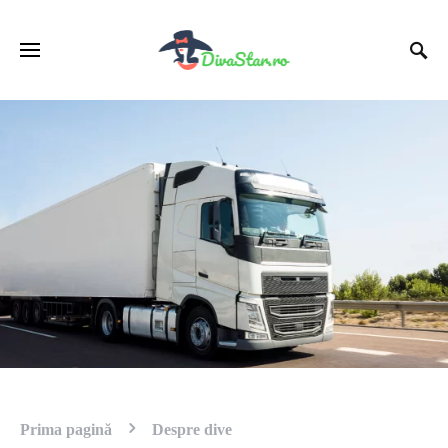
Prima pagină
Despre dive