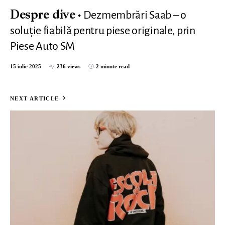
Dezmembrări Saab – o
Despre dive
soluție fiabilă pentru piese originale, prin
Piese Auto SM
15 iulie 2025
236 views
2 minute read
NEXT ARTICLE