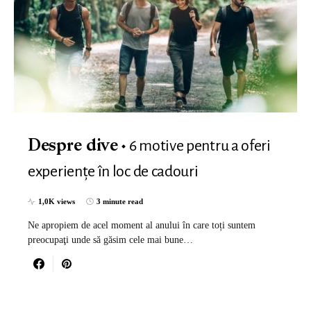
6 motive pentru a oferi
Despre dive
experiențe în loc de cadouri
1,0K views
3 minute read
Ne apropiem de acel moment al anului în care toți suntem
preocupaţi unde să găsim cele mai bune…