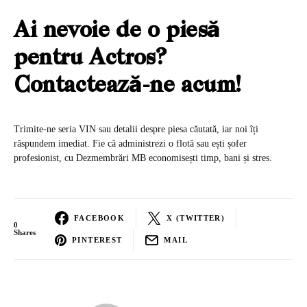
Ai nevoie de o piesă
pentru Actros?
Contactează-ne acum!
Trimite-ne seria VIN sau detalii despre piesa căutată, iar noi îți
răspundem imediat. Fie că administrezi o flotă sau ești șofer
profesionist, cu Dezmembrări MB economisești timp, bani și stres.
FACEBOOK
X (TWITTER)
0
Shares
PINTEREST
MAIL