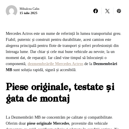
Mihalcea Calin
15 iulie 2025
Mercedes Actros este un nume de referință în lumea transportului greu.
Fiabil, puternic și construit pentru durabilitate, acest camion este
alegerea principală pentru flote de transport și șoferi profesioniști din
întreaga lume. Dar chiar și cele mai bune vehicule au nevoie, la un
moment dat, de reparații. Iar când vine timpul să înlocuiești o
componentă,
dezmembrările Mercedes Actros
de la
Dezmembrări
MB
sunt soluția rapidă, sigură și accesibilă.
Piese originale, testate și
gata de montaj
La Dezmembrări MB ne concentrăm pe calitate și compatibilitate.
Oferim doar
piese originale Mercedes
, provenite din vehicule