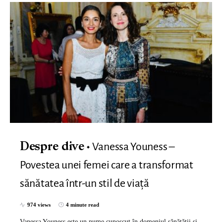
Vanessa Youness –
Despre dive
Povestea unei femei care a transformat
sănătatea într-un stil de viață
974 views
4 minute read
Vanessa Youness este un nume cunoscut în domeniul sănătății și