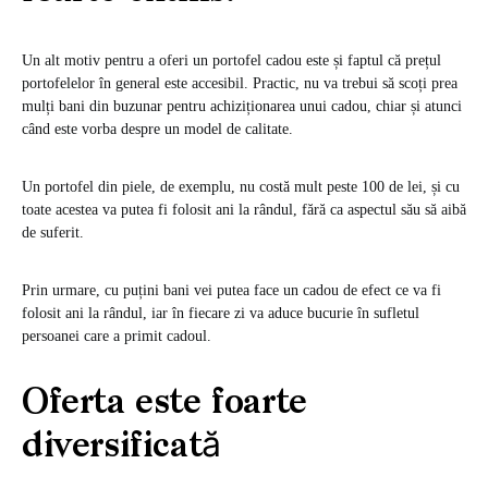
Un alt motiv pentru a oferi un portofel cadou este și faptul că prețul
portofelelor în general este accesibil. Practic, nu va trebui să scoți prea
mulți bani din buzunar pentru achiziționarea unui cadou, chiar și atunci
când este vorba despre un model de calitate.
Un portofel din piele, de exemplu, nu costă mult peste 100 de lei, și cu
toate acestea va putea fi folosit ani la rândul, fără ca aspectul său să aibă
de suferit.
Prin urmare, cu puțini bani vei putea face un cadou de efect ce va fi
folosit ani la rândul, iar în fiecare zi va aduce bucurie în sufletul
persoanei care a primit cadoul.
Oferta este foarte
diversificată