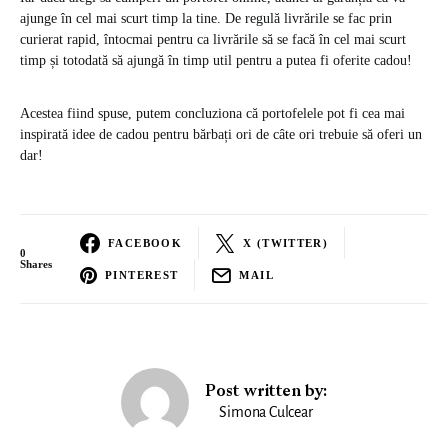
ajunge în cel mai scurt timp la tine. De regulă livrările se fac prin
curierat rapid, întocmai pentru ca livrările să se facă în cel mai scurt
timp și totodată să ajungă în timp util pentru a putea fi oferite cadou!
Acestea fiind spuse, putem concluziona că portofelele pot fi cea mai
inspirată idee de cadou pentru bărbați ori de câte ori trebuie să oferi un
dar!
FACEBOOK
X (TWITTER)
0
Shares
PINTEREST
MAIL
Post written by:
Simona Culcear