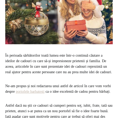
În perioada sărbătorilor toată lumea este într-o continuă căutare a
ideilor de cadouri cu care să-și impresioneze prietenii și familia. De
aceea, articolele în care sunt prezentate idei de cadouri reprezintă un
real ajutor pentru aceste persoane care nu au prea multe idei de cadouri.
Ne-am propus și noi redactarea unui astfel de articol în care vom vorbi
despre
portofele barbatesti
ca o idee excelentă de cadou pentru bărbați.
Astfel dacă nu știi ce cadouri să cumperi pentru soț, iubit, frate, tată sau
prieten, atunci s-ar putea ca un nou portofel să fie o idee foarte bună.
Iată așadar care sunt motivele pentru care ar trebui să oferi mai des