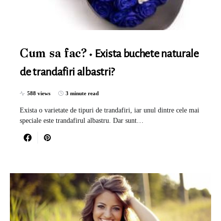
Exista buchete naturale
Cum sa fac?
de trandafiri albastri?
588 views
3 minute read
Exista o varietate de tipuri de trandafiri, iar unul dintre cele mai
speciale este trandafirul albastru. Dar sunt…