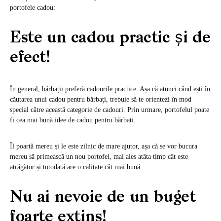
portofele cadou:
Este un cadou practic și de
efect!
În general, bărbații preferă cadourile practice. Așa că atunci când ești în
căutarea unui cadou pentru bărbați, trebuie să te orientezi în mod
special către această categorie de cadouri. Prin urmare, portofelul poate
fi cea mai bună idee de cadou pentru bărbați.
Îl poartă mereu și le este zilnic de mare ajutor, așa că se vor bucura
mereu să primească un nou portofel, mai ales atâta timp cât este
atrăgător și totodată are o calitate cât mai bună.
Nu ai nevoie de un buget
foarte extins!