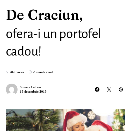
De Craciun,
ofera-i un portofel
cadou!
460 views
2 minute read
Simona Culcear
19 decembrie 2019