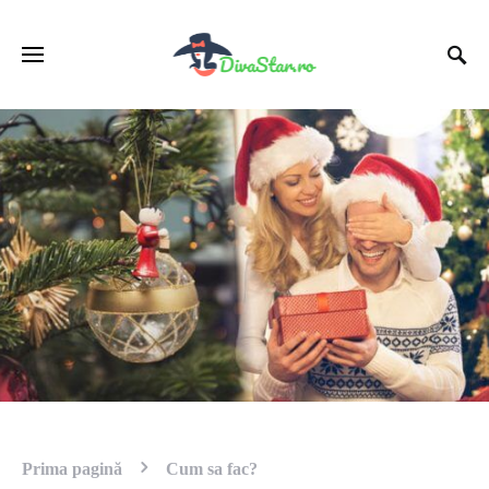
Prima pagină
Cum sa fac?