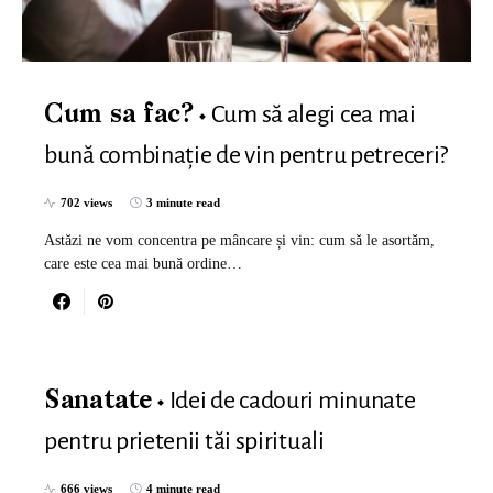
Cum să alegi cea mai
Cum sa fac?
bună combinație de vin pentru petreceri?
702 views
3 minute read
Astăzi ne vom concentra pe mâncare și vin: cum să le asortăm,
care este cea mai bună ordine…
Idei de cadouri minunate
Sanatate
pentru prietenii tăi spirituali
666 views
4 minute read