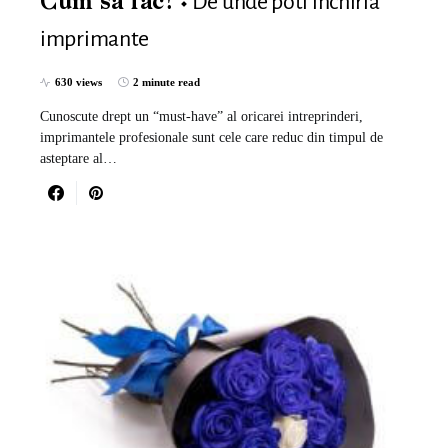
De unde poti inchiria
Cum sa fac?
imprimante
630 views
2 minute read
Cunoscute drept un “must-have” al oricarei intreprinderi,
imprimantele profesionale sunt cele care reduc din timpul de
asteptare al…