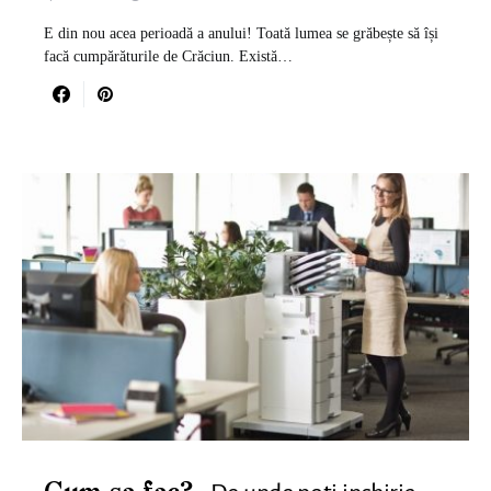
E din nou acea perioadă a anului! Toată lumea se grăbește să își
facă cumpărăturile de Crăciun. Există…