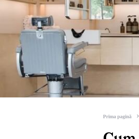
Prima pagină