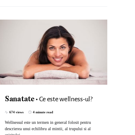
Ce este wellness-ul?
Sanatate
674 views
4 minute read
Wellnessul este un termen in general folosit pentru
descrierea unui echilibru al mintii, al trupului si al