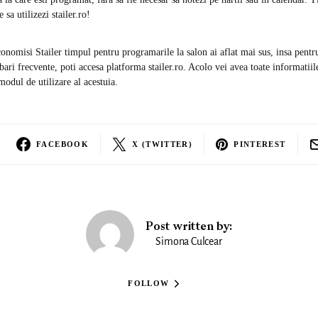
 sa utilizezi stailer.ro!
nomisi Stailer timpul pentru programarile la salon ai aflat mai sus, insa pentru 
bari frecvente, poti accesa platforma stailer.ro. Acolo vei avea toate informatiil
 modul de utilizare al acestuia.
FACEBOOK
X (TWITTER)
PINTEREST
Post written by:
Simona Culcear
FOLLOW