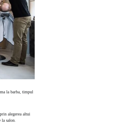
rma la barba, timpul
prin alegerea altui
 la salon.