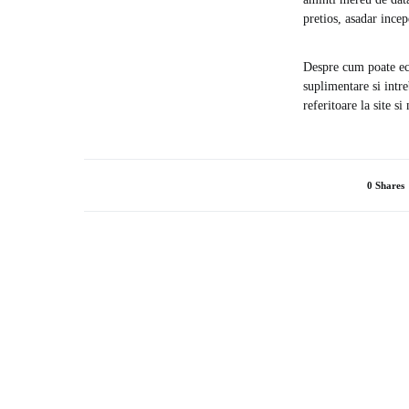
pretios, asadar incepe
Despre cum poate eco
suplimentare si intre
referitoare la site si
0 Shares