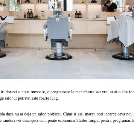
 iti doresti o noua tunsoare, o programare la manichiura sau vrei sa ai o alta fo
ge salonul potrivit este foarte lung.
pla daca nu ai deja un salon preferat. Chiar si asa, mereu poti incerca ceva nou 
ele randuri vei descoperi cum poate economisi Stailer timpul pentru programarile