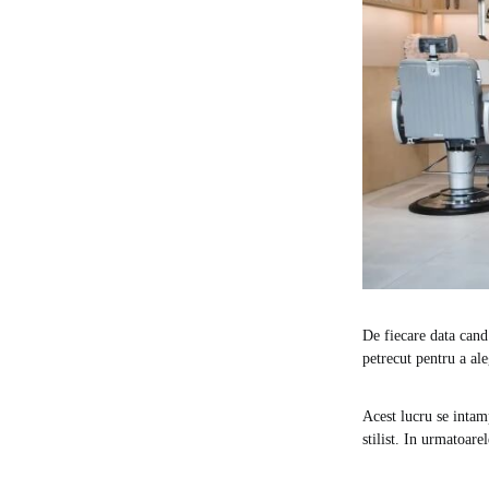
De fiecare data cand
petrecut pentru a ale
Acest lucru se intam
stilist. In urmatoar