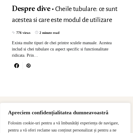
Cheile tubulare: ce sunt
Despre dive
acestea si care este modul de utilizare
776 views
2 minute read
Exista multe tipuri de chei printre sculele manuale. Acestea
includ si chei tubulare cu aspect specific si functionalitate
ridicata. Prin…
Apreciem confidențialitatea dumneavoastră
Folosim cookie-uri pentru a vă îmbunătăți experiența de navigare,
pentru a vă oferi reclame sau conținut personalizat și pentru a ne