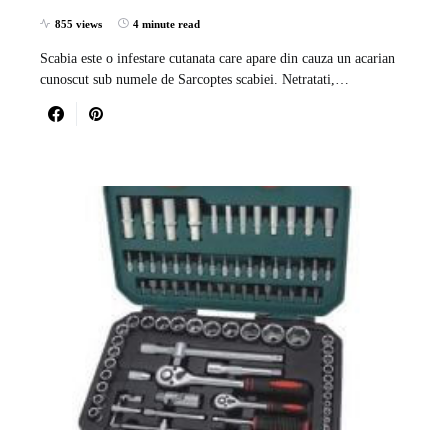
855 views
4 minute read
Scabia este o infestare cutanata care apare din cauza un acarian
cunoscut sub numele de Sarcoptes scabiei. Netratati,…