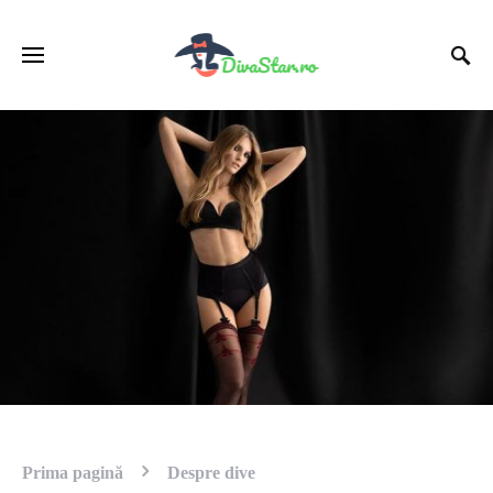
Prima pagină
Despre dive