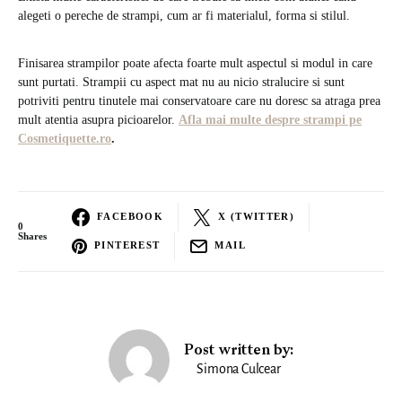
alegeti o pereche de strampi, cum ar fi materialul, forma si stilul.
Finisarea strampilor poate afecta foarte mult aspectul si modul in care
sunt purtati. Strampii cu aspect mat nu au nicio stralucire si sunt
potriviti pentru tinutele mai conservatoare care nu doresc sa atraga prea
mult atentia asupra picioarelor.
Afla mai multe despre strampi pe
Cosmetiquette.ro
.
FACEBOOK
X (TWITTER)
0
Shares
PINTEREST
MAIL
Post written by:
Simona Culcear