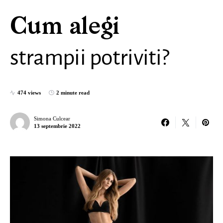
Cum alegi
strampii potriviti?
474 views
2 minute read
Simona Culcear
13 septembrie 2022