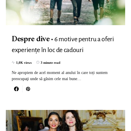
6 motive pentru a oferi
Despre dive
experiențe în loc de cadouri
1,0K views
3 minute read
Ne apropiem de acel moment al anului în care toți suntem
preocupaţi unde să găsim cele mai bune…