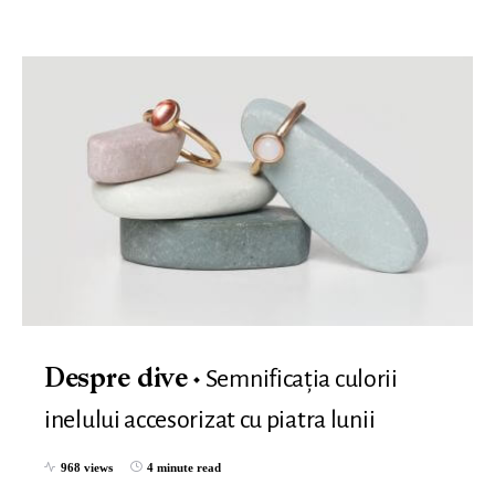
Semnificația culorii
Despre dive
inelului accesorizat cu piatra lunii
968 views
4 minute read