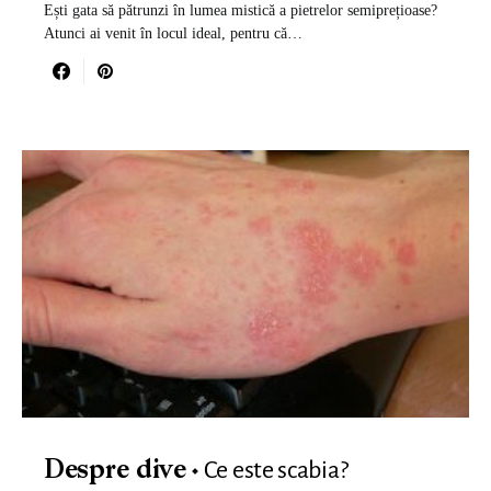
Ești gata să pătrunzi în lumea mistică a pietrelor semiprețioase?
Atunci ai venit în locul ideal, pentru că…
Ce este scabia?
Despre dive