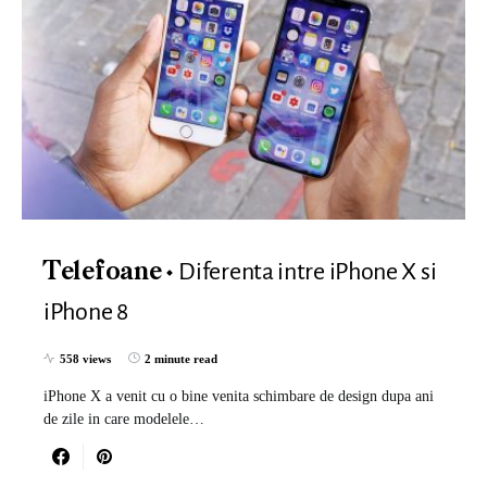
Diferenta intre iPhone X si
Telefoane
iPhone 8
558 views
2 minute read
iPhone X a venit cu o bine venita schimbare de design dupa ani
de zile in care modelele…