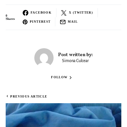
FACEBOOK
X (TWITTER)
0
Shares
PINTEREST
MAIL
Post written by:
Simona Culcear
FOLLOW
PREVIOUS ARTICLE