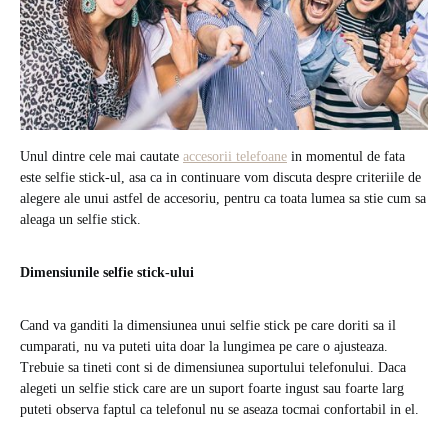
Unul dintre cele mai cautate
accesorii telefoane
in momentul de fata
este selfie stick-ul, asa ca in continuare vom discuta despre criteriile de
alegere ale unui astfel de accesoriu, pentru ca toata lumea sa stie cum sa
aleaga un selfie stick.
Dimensiunile selfie stick-ului
Cand va ganditi la dimensiunea unui selfie stick pe care doriti sa il
cumparati, nu va puteti uita doar la lungimea pe care o ajusteaza.
Trebuie sa tineti cont si de dimensiunea suportului telefonului. Daca
alegeti un selfie stick care are un suport foarte ingust sau foarte larg
puteti observa faptul ca telefonul nu se aseaza tocmai confortabil in el.