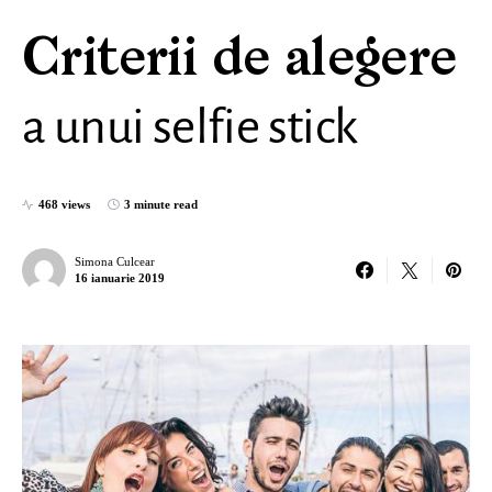
Criterii de alegere
a unui selfie stick
468 views
3 minute read
Simona Culcear
16 ianuarie 2019