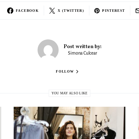
FACEBOOK
X (TWITTER)
PINTEREST
Post written by:
Simona Culcear
FOLLOW
YOU MAY ALSO LIKE