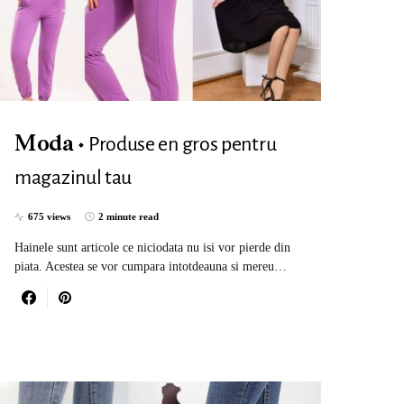
Produse en gros pentru
Moda
magazinul tau
675 views
2 minute read
Hainele sunt articole ce niciodata nu isi vor pierde din
piata. Acestea se vor cumpara intotdeauna si mereu…