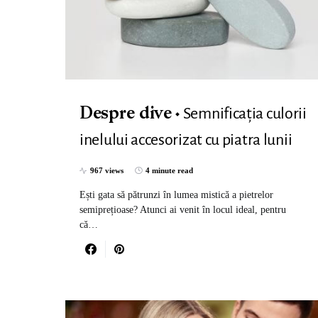
Semnificația culorii
Despre dive
inelului accesorizat cu piatra lunii
967 views
4 minute read
Ești gata să pătrunzi în lumea mistică a pietrelor
semiprețioase? Atunci ai venit în locul ideal, pentru
că…