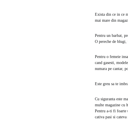
Exista din ce in ce 
mai mare din magazi
Pentru un barbat, pr
O pereche de blugi, u
Pentru o femeie insa
cand gasesti, modelel
numara pe cantar, po
Este greu sa te imbra
Cu siguranta este ma
multe magazine cu ha
Pentru a-ti fi foarte
cativa pasi si cateva 