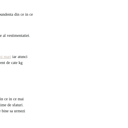
bundenta din ce in ce
e al vestimentatiei.
mi mari
iar atunci
rent de cate kg
in ce in ce mai
ime de sfaturi.
te bine sa urmezi