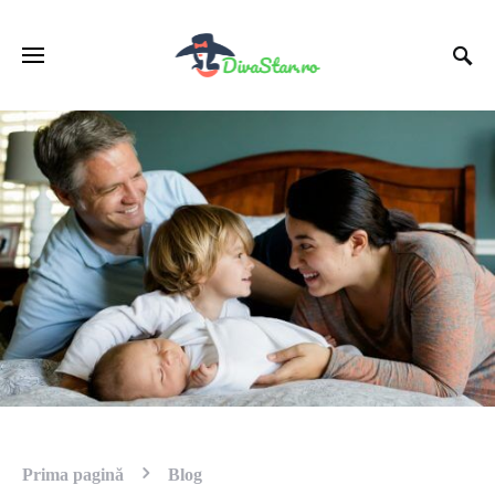
Prima pagină
Blog