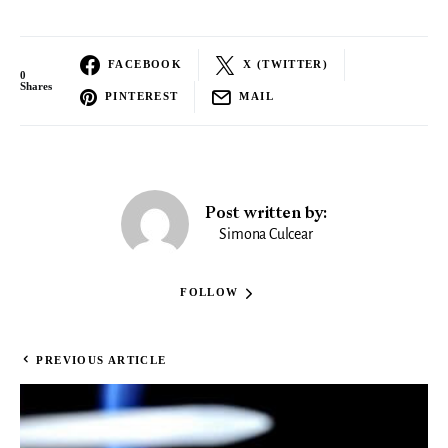
FACEBOOK
X (TWITTER)
0
Shares
PINTEREST
MAIL
Post written by:
Simona Culcear
FOLLOW
PREVIOUS ARTICLE