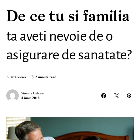
De ce tu si familia
ta aveti nevoie de o
asigurare de sanatate?
494 views
2 minute read
Simona Culcear
4 iunie 2018