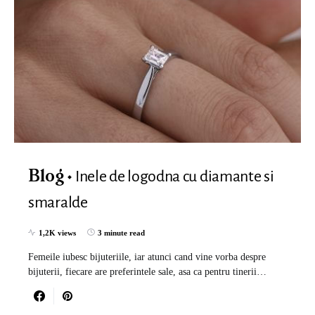
Inele de logodna cu diamante si
Blog
smaralde
1,2K views
3 minute read
Femeile iubesc bijuteriile, iar atunci cand vine vorba despre
bijuterii, fiecare are preferintele sale, asa ca pentru tinerii…