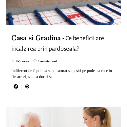
Ce beneficii are
Casa si Gradina
incalzirea prin pardoseala?
755 views
3 minute read
Indiferent de faptul ca v-ati saturat sa pasiti pe podeaua rece in
fiecare zi, sau ca doriti sa…