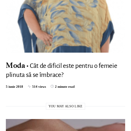
Cât de dificil este pentru o femeie
Moda
plinuta să se îmbrace?
5 iunie 2018
514 views
2 minute read
YOU MAY ALSO LIKE