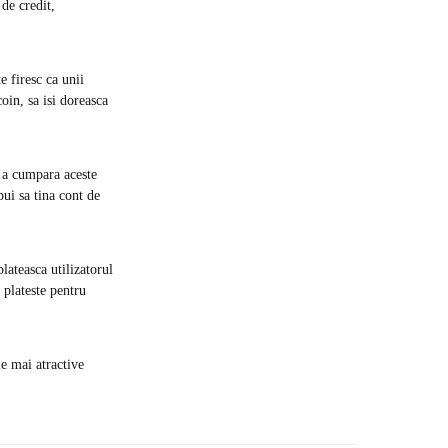
de credit,
e firesc ca unii
oin, sa isi doreasca
e a cumpara aceste
bui sa tina cont de
lateasca utilizatorul
 plateste pentru
le mai atractive