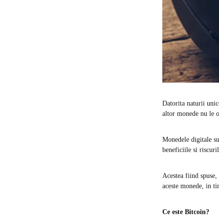
Datorita naturii unic
altor monede nu le o
Monedele digitale sun
beneficiile si riscuril
Acestea fiind spuse, 
aceste monede, in tim
Ce este Bitcoin?