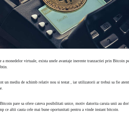
e a monedelor virtuale, exista unele avantaje inerente tranzactiei prin Bitcoin pe 
btin.
t un mediu de schimb relativ nou si testat , iar utilizatorii ar trebui sa fie atent
e.
Bitcoin pare sa ofere cateva posibilitati unice, motiv datorita caruia unii au do
p ce altii cauta cele mai bune oportunitati pentru a vinde instant bitcoin.