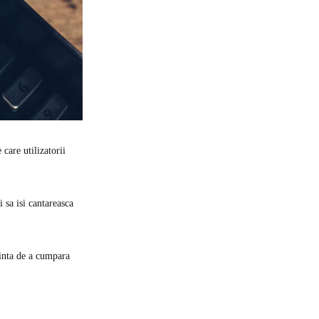
care utilizatorii
i sa isi cantareasca
rinta de a cumpara