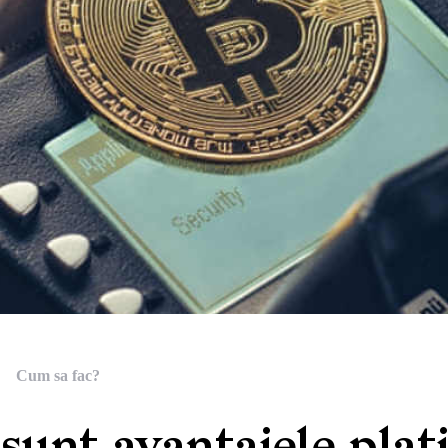
Cum sa fac?