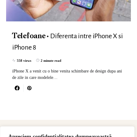
Diferenta intre iPhone X si
Telefoane
iPhone 8
558 views
2 minute read
iPhone X a venit cu o bine venita schimbare de design dupa ani
de zile in care modelele…
Apreciem confidențialitatea dumneavoastră