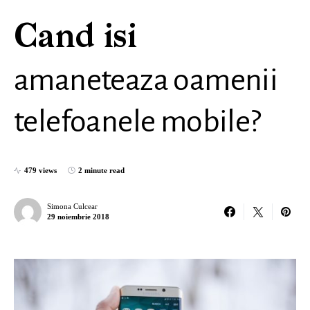
Cand isi
amaneteaza oamenii
telefoanele mobile?
479 views
2 minute read
Simona Culcear
29 noiembrie 2018