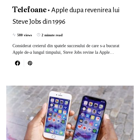
Apple dupa revenirea lui
Telefoane
Steve Jobs din 1996
580 views
2 minute read
Considerat creierul din spatele succesului de care s-a bucurat
Apple de-a lungul timpului, Steve Jobs revine la Apple…