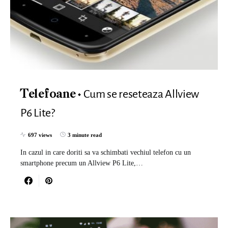
Cum se reseteaza Allview
Telefoane
P6 Lite?
697 views
3 minute read
In cazul in care doriti sa va schimbati vechiul telefon cu un
smartphone precum un Allview P6 Lite,…