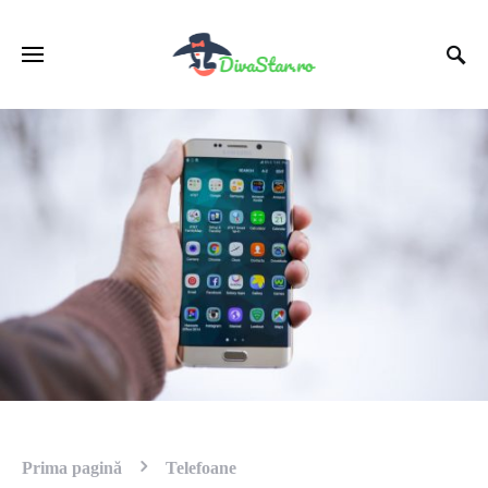
Prima pagină
Telefoane