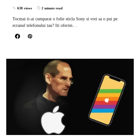
638 views
2 minute read
Tocmai ti-ai cumparat o folie sticla Sony si vrei sa o pui pe
ecranul telefonului tau? Iti oferim…