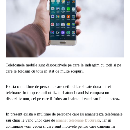
Telefoanele mobile sunt dispozitivele pe care le indragim cu totii si pe
care le folosim cu totii in atat de multe scopuri.
Exista o multime de persoane care detin chiar si cate doua – trei
telefoane, in timp ce unii utilizatori atunci cand isi cumpara un
dispozitiv nou, cel pe care il foloseau inainte il vand sau il amaneteaza.
In prezent exista o multime de persoane care isi amaneteaza telefoanele,
sau chiar le vand unor case de
amanet telefoane Bucuresti
, iar in
continuare vom vedea si care sunt motivele pentru care oamenii isi