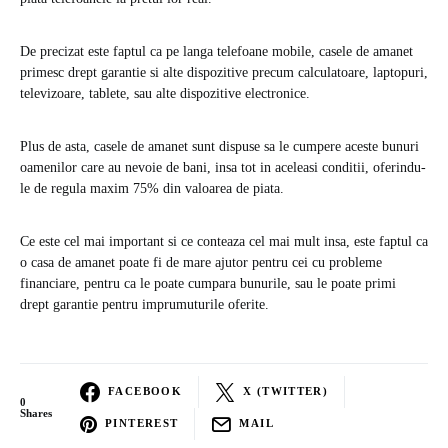
De precizat este faptul ca pe langa telefoane mobile, casele de amanet
primesc drept garantie si alte dispozitive precum calculatoare, laptopuri,
televizoare, tablete, sau alte dispozitive electronice.
Plus de asta, casele de amanet sunt dispuse sa le cumpere aceste bunuri
oamenilor care au nevoie de bani, insa tot in aceleasi conditii, oferindu-
le de regula maxim 75% din valoarea de piata.
Ce este cel mai important si ce conteaza cel mai mult insa, este faptul ca
o casa de amanet poate fi de mare ajutor pentru cei cu probleme
financiare, pentru ca le poate cumpara bunurile, sau le poate primi
drept garantie pentru imprumuturile oferite.
FACEBOOK
X (TWITTER)
0
Shares
PINTEREST
MAIL