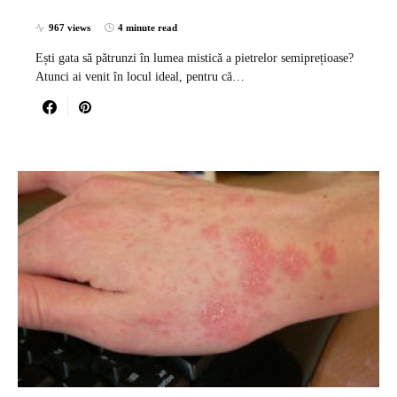
967 views
4 minute read
Ești gata să pătrunzi în lumea mistică a pietrelor semiprețioase?
Atunci ai venit în locul ideal, pentru că…