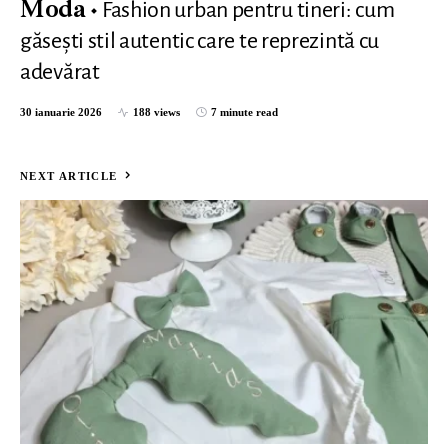
Fashion urban pentru tineri: cum
Moda
găsești stil autentic care te reprezintă cu
adevărat
30 ianuarie 2026
188 views
7 minute read
NEXT ARTICLE