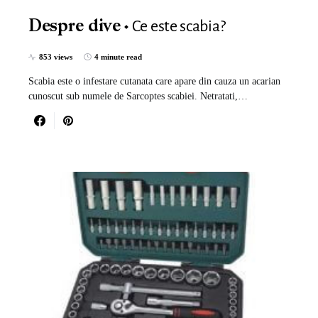
Ce este scabia?
Despre dive
853 views
4 minute read
Scabia este o infestare cutanata care apare din cauza un acarian
cunoscut sub numele de Sarcoptes scabiei. Netratati,…