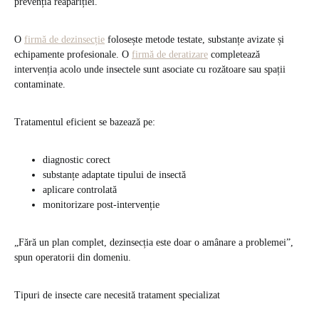
prevenția reapariției.
O
firmă de dezinsecție
folosește metode testate, substanțe avizate și
echipamente profesionale. O
firmă de deratizare
completează
intervenția acolo unde insectele sunt asociate cu rozătoare sau spații
contaminate.
Tratamentul eficient se bazează pe:
diagnostic corect
substanțe adaptate tipului de insectă
aplicare controlată
monitorizare post-intervenție
„Fără un plan complet, dezinsecția este doar o amânare a problemei”,
spun operatorii din domeniu.
Tipuri de insecte care necesită tratament specializat