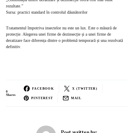
rezultate.”
Sursa: practici standard în controlul dăunătorilor
Tratamentul împotriva insectelor nu este un lux. Este o măsură de
protecție. Alegerea unei firme de dezinsecție și a unei firme de
deratizare face diferența dintre o problemă temporară și una rezolvată
definitiv.
FACEBOOK
X (TWITTER)
0
Shares
PINTEREST
MAIL
Post written by: