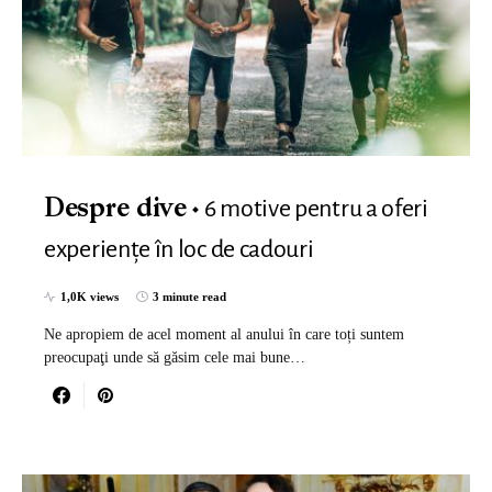
6 motive pentru a oferi
Despre dive
experiențe în loc de cadouri
1,0K views
3 minute read
Ne apropiem de acel moment al anului în care toți suntem
preocupaţi unde să găsim cele mai bune…