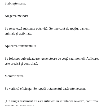
Stabilește sursa.
Alegerea metodei
Se selectează substanța potrivită. Se ține cont de spațiu, oameni,
animale și activitate.
Aplicarea tratamentului
Se folosesc pulverizatoare, generatoare de ceață sau momeli. Aplicarea
este precisă și controlată.
Monitorizarea
Se verifică eficiența. Se repetă tratamentul dacă este necesar.
„Un singur tratament nu este suficient în infestările severe”, confirmă