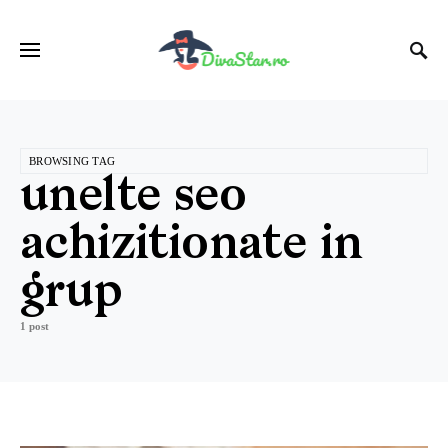
BROWSING TAG
unelte seo
achizitionate in
grup
1 post