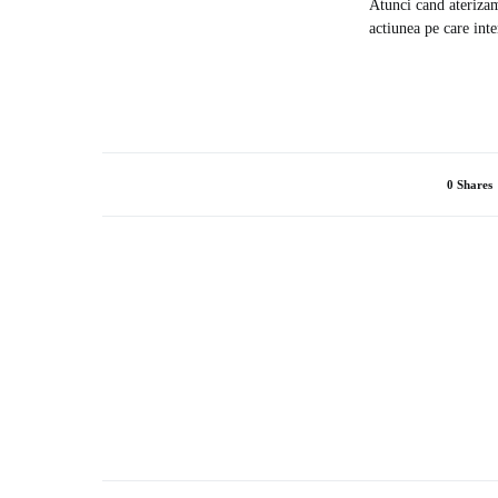
Atunci cand aterizam
actiunea pe care inte
0 Shares