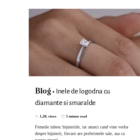
Inele de logodna cu
Blog
diamante si smaralde
1,2K views
3 minute read
Femeile iubesc bijuteriile, iar atunci cand vine vorba
despre bijuterii, fiecare are preferintele sale, asa ca