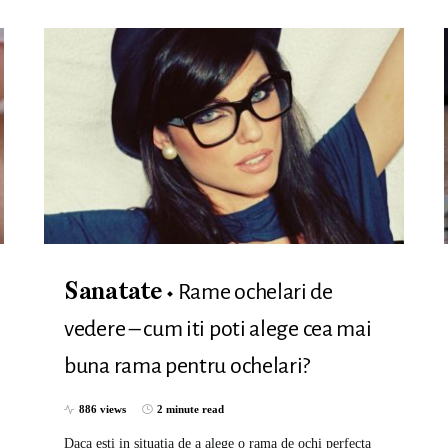
Rame ochelari de
Sanatate
vedere – cum iti poti alege cea mai
buna rama pentru ochelari?
886 views
2 minute read
Daca esti in situatia de a alege o rama de ochi perfecta