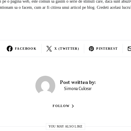
 pe o pagina web, este comun sa gasim o serie de stimuli care, daca sunt abuzivi
ntionam sa o facem, cum ar fi citirea unui articol pe blog. Credeti acelasi lucru
FACEBOOK
X (TWITTER)
PINTEREST
Post written by:
Simona Culcear
FOLLOW
YOU MAY ALSO LIKE