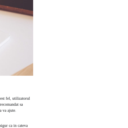
st fel, utilizatorul
e recomandat sa
a va ajute.
sigur ca in cateva