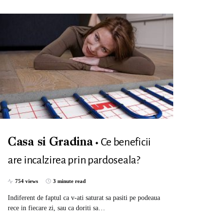
Ce beneficii
Casa si Gradina
are incalzirea prin pardoseala?
754 views
3 minute read
Indiferent de faptul ca v-ati saturat sa pasiti pe podeaua
rece in fiecare zi, sau ca doriti sa…