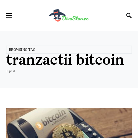
BROWSING TAG
tranzactii bitcoin
1 post