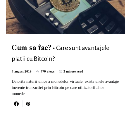
Care sunt avantajele
Cum sa fac?
platii cu Bitcoin?
7 august 2019
470 views
3 minute read
Datorita naturii unice a monedelor virtuale, exista unele avantaje
inerente tranzactiei prin Bitcoin pe care utilizatorii altor
monede…