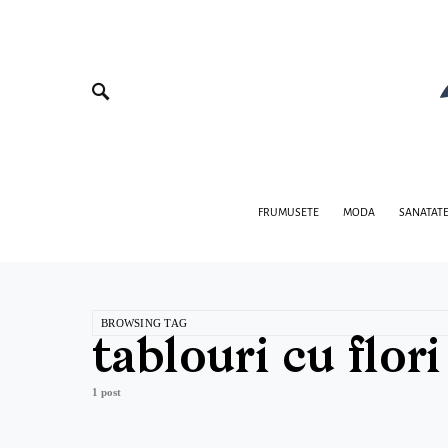
FRUMUSETE
MODA
SANATAT
BROWSING TAG
tablouri cu flori
1 post