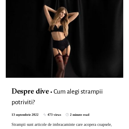
Cum alegi strampii
Despre dive
potriviti?
13 septembrie 2022
473 views
2 minute read
Strampii sunt articole de imbracaminte care acopera coapsele,