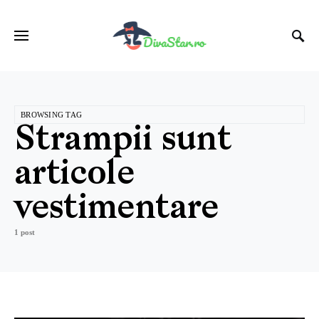
BROWSING TAG
Strampii sunt
articole
vestimentare
1 post