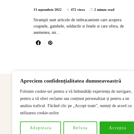
13 septembrie 2022
472 views
2 minute read
Strampii sunt articole de imbracaminte care acopera
coapsele, gambele, soldurile si fesele si care ofera, de
asemenea, un…
Apreciem confidențialitatea dumneavoastră
Folosim cookie-uri pentru a vă îmbunătăți experiența de navigare,
pentru a vă oferi reclame sau conținut personalizat și pentru a ne
analiza traficul. Făcând clic pe „Accept toate”, sunteți de acord cu
utilizarea cookie-urilor.
Adapteaza
Refuza
Accepta