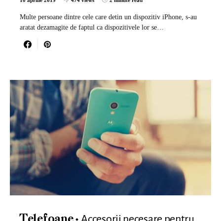
10 aprilie 2019
474 views
2 minute read
Multe persoane dintre cele care detin un dispozitiv iPhone, s-au
aratat dezamagite de faptul ca dispozitivele lor se…
Accesorii necesare pentru
Telefoane