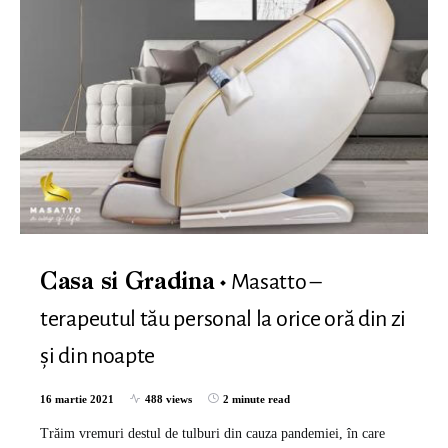
Masatto –
Casa si Gradina
terapeutul tău personal la orice oră din zi
și din noapte
16 martie 2021
488 views
2 minute read
Trăim vremuri destul de tulburi din cauza pandemiei, în care