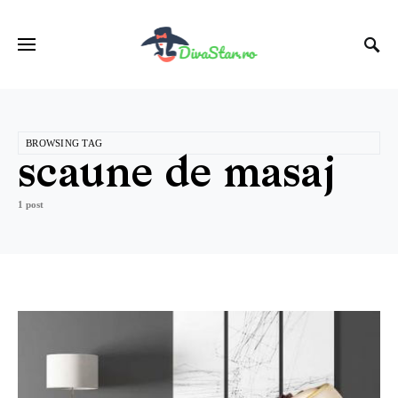
BROWSING TAG
scaune de masaj
1 post