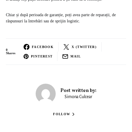
Chiar și după perioada de garanție, poți avea parte de reparații, de
răspunsuri la întrebări sau de sprijin logistic.
FACEBOOK
X (TWITTER)
0
Shares
PINTEREST
MAIL
Post written by:
Simona Culcear
FOLLOW