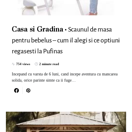
Scaunul de masa
Casa si Gradina
pentru bebelus – cum il alegi si ce optiuni
regasesti la Pufinas
754 views
2 minute read
Incepand cu varsta de 6 luni, cand incepe aventura cu mancarea
solida, orice parinte simte ca ii fuge…