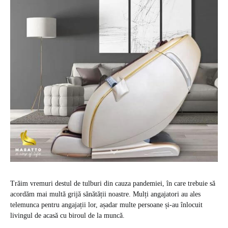
Trăim vremuri destul de tulburi din cauza pandemiei, în care trebuie să
acordăm mai multă grijă sănătății noastre. Mulți angajatori au ales
telemunca pentru angajații lor, așadar multe persoane și-au înlocuit
livingul de acasă cu biroul de la muncă.