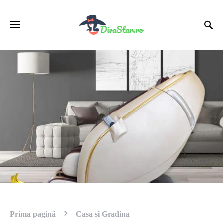
Prima pagină
Casa si Gradina