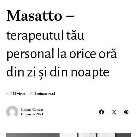
Masatto –
terapeutul tău
personal la orice oră
din zi și din noapte
488 views
2 minute read
Simona Culcear
16 martie 2021