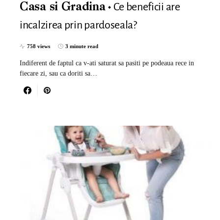
Ce beneficii are
Casa si Gradina
incalzirea prin pardoseala?
758 views
3 minute read
Indiferent de faptul ca v-ati saturat sa pasiti pe podeaua rece in
fiecare zi, sau ca doriti sa…