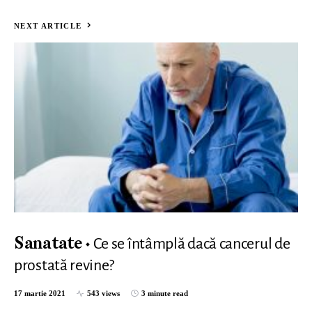
NEXT ARTICLE
Ce se întâmplă dacă cancerul de
Sanatate
prostată revine?
17 martie 2021
543 views
3 minute read