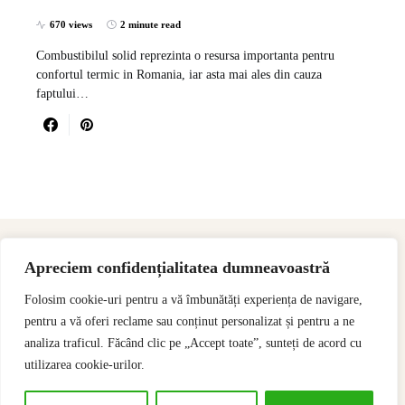
670 views
2 minute read
Combustibilul solid reprezinta o resursa importanta pentru
confortul termic in Romania, iar asta mai ales din cauza
faptului…
Apreciem confidențialitatea dumneavoastră
Folosim cookie-uri pentru a vă îmbunătăți experiența de navigare,
pentru a vă oferi reclame sau conținut personalizat și pentru a ne
analiza traficul. Făcând clic pe „Accept toate”, sunteți de acord cu
utilizarea cookie-urilor.
Designed & Developed by
SSeoP