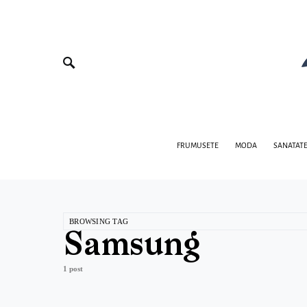
FRUMUSETE
MODA
SANATAT
BROWSING TAG
Samsung
1 post