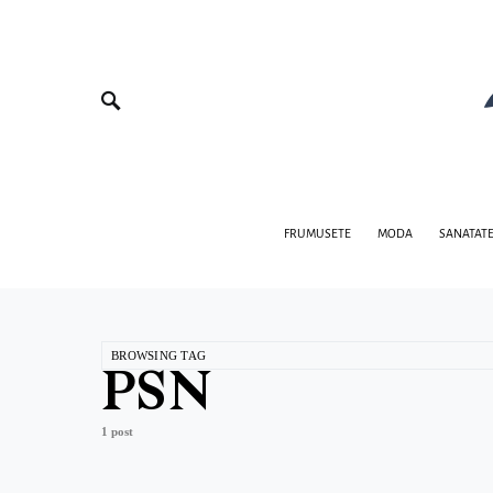
FRUMUSETE
MODA
SANATAT
BROWSING TAG
PSN
1 post