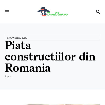
BROWSING TAG
Piata
constructiilor din
Romania
1 post