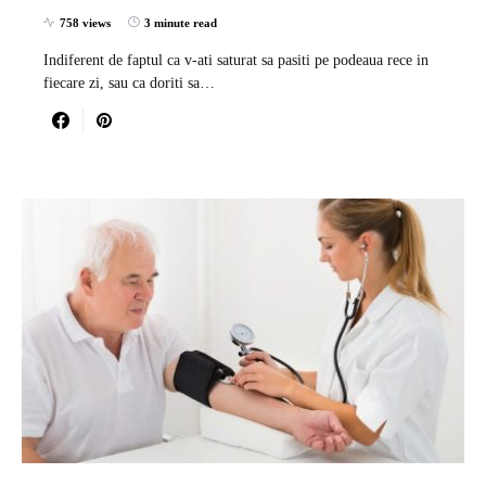
758 views
3 minute read
Indiferent de faptul ca v-ati saturat sa pasiti pe podeaua rece in
fiecare zi, sau ca doriti sa…