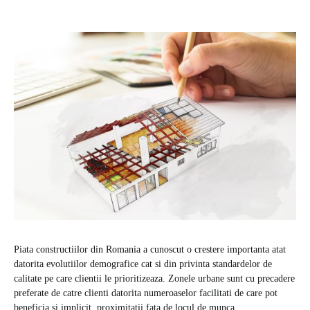
Piata constructiilor din Romania a cunoscut o crestere importanta atat
datorita evolutiilor demografice cat si din privinta standardelor de
calitate pe care clientii le prioritizeaza. Zonele urbane sunt cu precadere
preferate de catre clienti datorita numeroaselor facilitati de care pot
beneficia si implicit, proximitatii fata de locul de munca.