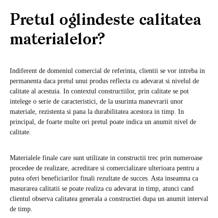
Pretul oglindeste calitatea
materialelor?
Indiferent de domeniul comercial de referinta, clientii se vor intreba in
permanenta daca pretul unui produs reflecta cu adevarat si nivelul de
calitate al acestuia. In contextul constructiilor, prin calitate se pot
intelege o serie de caracteristici, de la usurinta manevrarii unor
materiale, rezistenta si pana la durabilitatea acestora in timp. In
principal, de foarte multe ori pretul poate indica un anumit nivel de
calitate.
Materialele finale care sunt utilizate in constructii trec prin numeroase
procedee de realizare, acreditare si comercializare ulterioara pentru a
putea oferi beneficiarilor finali rezultate de succes. Asta inseamna ca
masurarea calitatii se poate realiza cu adevarat in timp, atunci cand
clientul observa calitatea generala a constructiei dupa un anumit interval
de timp.