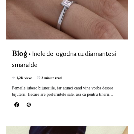
Inele de logodna cu diamante si
Blog
smaralde
1,2K views
3 minute read
Femeile iubesc bijuteriile, iar atunci cand vine vorba despre
bijuterii, fiecare are preferintele sale, asa ca pentru tinerii…