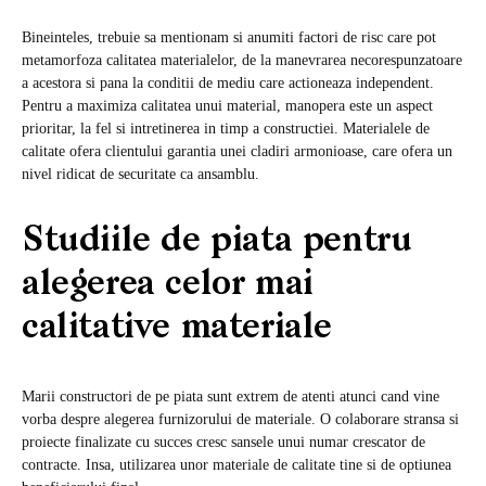
Bineinteles, trebuie sa mentionam si anumiti factori de risc care pot
metamorfoza calitatea materialelor, de la manevrarea necorespunzatoare
a acestora si pana la conditii de mediu care actioneaza independent.
Pentru a maximiza calitatea unui material, manopera este un aspect
prioritar, la fel si intretinerea in timp a constructiei. Materialele de
calitate ofera clientului garantia unei cladiri armonioase, care ofera un
nivel ridicat de securitate ca ansamblu.
Studiile de piata pentru
alegerea celor mai
calitative materiale
Marii constructori de pe piata sunt extrem de atenti atunci cand vine
vorba despre alegerea furnizorului de materiale. O colaborare stransa si
proiecte finalizate cu succes cresc sansele unui numar crescator de
contracte. Insa, utilizarea unor materiale de calitate tine si de optiunea