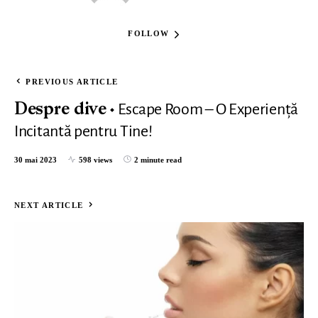
FOLLOW
PREVIOUS ARTICLE
Escape Room – O Experiență
Despre dive
Incitantă pentru Tine!
30 mai 2023
598 views
2 minute read
NEXT ARTICLE