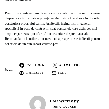
beneficiarului final.
Prin urmare, este extrem de important ca toti clientii sa se informeze
despre raportul calitate – protejarea vietii atunci cand este in discutie
construirea propriului camin. Arhitectii, inginerii si in general,
specialistii in zona de contructii, sunt persoanele care detin cea mai
ampla expertiza si pot oferi sfaturi esentiale despre materiale.
Recomandam clientilor sa urmeze indeaproape aceste indicatii pentru a
beneficia de un bun raport calitate-pret.
FACEBOOK
X (TWITTER)
0
Shares
PINTEREST
MAIL
Post written by:
Simona Culcear