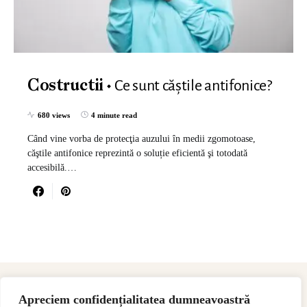
Ce sunt căștile antifonice?
Costructii
680 views
4 minute read
Când vine vorba de protecţia auzului în medii zgomotoase,
căştile antifonice reprezintă o soluție eficientă şi totodată
accesibilă.…
Apreciem confidențialitatea dumneavoastră