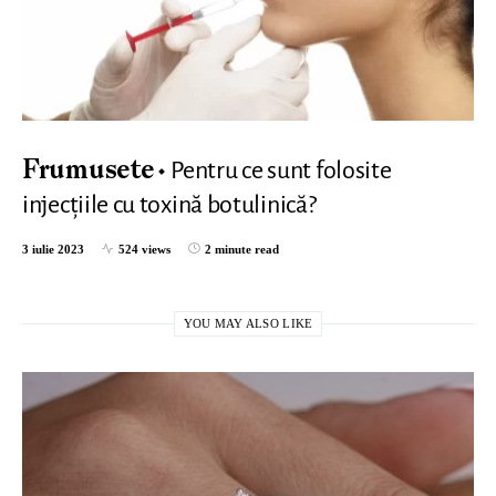
Pentru ce sunt folosite
Frumusete
injecțiile cu toxină botulinică?
3 iulie 2023
524 views
2 minute read
YOU MAY ALSO LIKE