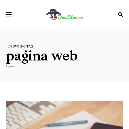
BROWSING TAG
pagina web
1 post