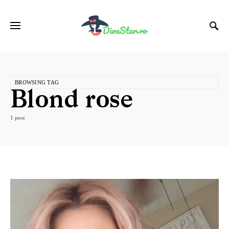
BROWSING TAG
Blond rose
1 post