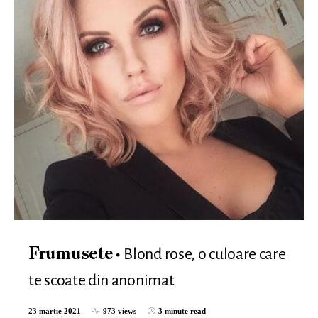
Blond rose, o culoare care
Frumusete
te scoate din anonimat
23 martie 2021
973 views
3 minute read