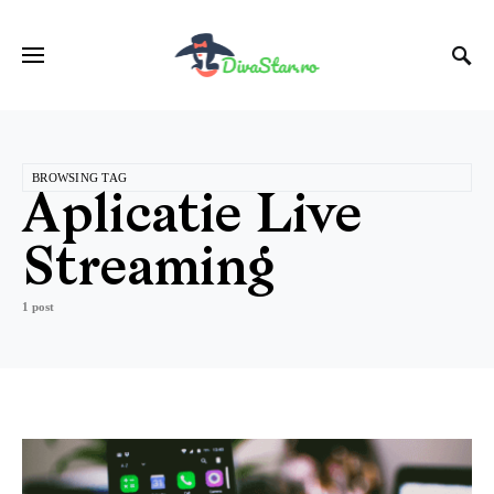
BROWSING TAG
Aplicatie Live
Streaming
1 post